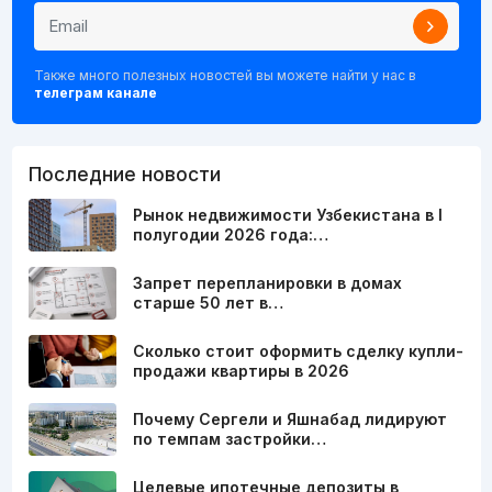
Также много полезных новостей вы можете найти у нас в
телеграм канале
Последние новости
Рынок недвижимости Узбекистана в I
полугодии 2026 года:…
Запрет перепланировки в домах
старше 50 лет в…
Сколько стоит оформить сделку купли-
продажи квартиры в 2026
Почему Сергели и Яшнабад лидируют
по темпам застройки…
Целевые ипотечные депозиты в