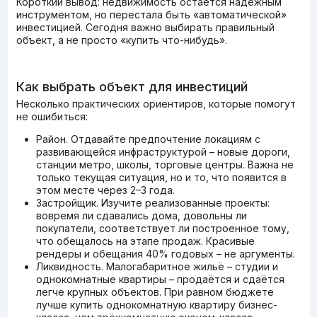
Короткий вывод: недвижимость остаётся надёжным
инструментом, но перестала быть «автоматической»
инвестицией. Сегодня важно выбирать правильный
объект, а не просто «купить что-нибудь».
Как выбрать объект для инвестиций
Несколько практических ориентиров, которые помогут
не ошибиться:
Район. Отдавайте предпочтение локациям с
развивающейся инфраструктурой – новые дороги,
станции метро, школы, торговые центры. Важна не
только текущая ситуация, но и то, что появится в
этом месте через 2–3 года.
Застройщик. Изучите реализованные проекты:
вовремя ли сдавались дома, довольны ли
покупатели, соответствует ли построенное тому,
что обещалось на этапе продаж. Красивые
рендеры и обещания 40% годовых – не аргументы.
Ликвидность. Малогабаритное жильё – студии и
однокомнатные квартиры – продаётся и сдаётся
легче крупных объектов. При равном бюджете
лучше купить однокомнатную квартиру бизнес-