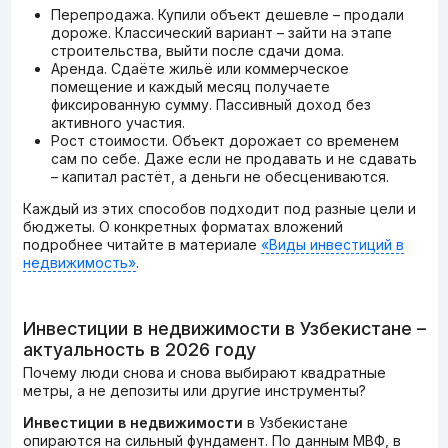
Перепродажа. Купили объект дешевле – продали
дороже. Классический вариант – зайти на этапе
строительства, выйти после сдачи дома.
Аренда. Сдаёте жильё или коммерческое
помещение и каждый месяц получаете
фиксированную сумму. Пассивный доход без
активного участия.
Рост стоимости. Объект дорожает со временем
сам по себе. Даже если не продавать и не сдавать
– капитал растёт, а деньги не обесцениваются.
Каждый из этих способов подходит под разные цели и
бюджеты. О конкретных форматах вложений
подробнее читайте в материале
«Виды инвестиций в
недвижимость»
.
Инвестиции в недвижимости в Узбекистане –
актуальность в 2026 году
Почему люди снова и снова выбирают квадратные
метры, а не депозиты или другие инструменты?
Инвестиции в недвижимости
в Узбекистане
опираются на сильный фундамент. По данным МВФ, в