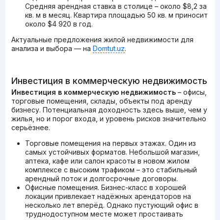
Средняя арендная ставка в столице – около $8,2 за
кв. м в месяц. Квартира площадью 50 кв. м приносит
около $4 920 в год.
Актуальные предложения жилой недвижимости для
анализа и выбора — на
Domtut.uz
.
Инвестиция в коммерческую недвижимость
Инвестиция в коммерческую недвижимость
– офисы,
торговые помещения, склады, объекты под аренду
бизнесу. Потенциальная доходность здесь выше, чем у
жилья, но и порог входа, и уровень рисков значительно
серьёзнее.
Торговые помещения на первых этажах. Один из
самых устойчивых форматов. Небольшой магазин,
аптека, кафе или салон красоты в новом жилом
комплексе с высоким трафиком – это стабильный
арендный поток и долгосрочные договоры.
Офисные помещения. Бизнес-класс в хорошей
локации привлекает надёжных арендаторов на
несколько лет вперёд. Однако пустующий офис в
труднодоступном месте может простаивать