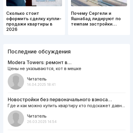
Сколько стоит
Почему Сергели и
оформить сделку купли-
Яшнабад лидируют по
продажи квартиры в
темпам застройки…
2026
Последние обсуждения
Modera Towers: ремонт в…
Цены не указываются, кот в мешке
Читатель
14.04.2025 18:41
Новостройки без первоначального взноса…
Где и как можно купить квартиру кто подскажет давно мечтаю жить в…
Читатель
26.03.2025 14:54