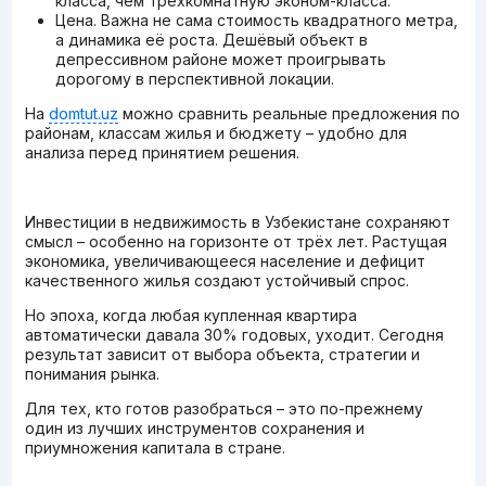
класса, чем трёхкомнатную эконом-класса.
Цена. Важна не сама стоимость квадратного метра,
а динамика её роста. Дешёвый объект в
депрессивном районе может проигрывать
дорогому в перспективной локации.
На
domtut.uz
можно сравнить реальные предложения по
районам, классам жилья и бюджету – удобно для
анализа перед принятием решения.
Инвестиции в недвижимость в Узбекистане сохраняют
смысл – особенно на горизонте от трёх лет. Растущая
экономика, увеличивающееся население и дефицит
качественного жилья создают устойчивый спрос.
Но эпоха, когда любая купленная квартира
автоматически давала 30% годовых, уходит. Сегодня
результат зависит от выбора объекта, стратегии и
понимания рынка.
Для тех, кто готов разобраться – это по-прежнему
один из лучших инструментов сохранения и
приумножения капитала в стране.