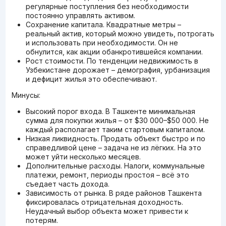
регулярные поступления без необходимости
постоянно управлять активом.
Сохранение капитала. Квадратные метры –
реальный актив, который можно увидеть, потрогать
и использовать при необходимости. Он не
обнулится, как акции обанкротившейся компании.
Рост стоимости. По тенденции недвижимость в
Узбекистане дорожает – демография, урбанизация
и дефицит жилья это обеспечивают.
Минусы:
Высокий порог входа. В Ташкенте минимальная
сумма для покупки жилья – от $30 000–$50 000. Не
каждый располагает таким стартовым капиталом.
Низкая ликвидность. Продать объект быстро и по
справедливой цене – задача не из лёгких. На это
может уйти несколько месяцев.
Дополнительные расходы. Налоги, коммунальные
платежи, ремонт, периоды простоя – всё это
съедает часть дохода.
Зависимость от рынка. В ряде районов Ташкента
фиксировалась отрицательная доходность.
Неудачный выбор объекта может привести к
потерям.