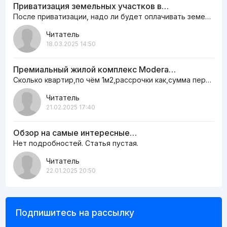
Приватизация земельных участков в…
После приватизации, надо ли будет оплачивать земельный налог ежегодно или нет
Читатель
18.03.2025 14:50
Премиальный жилой комплекс Modera…
Сколько квартир,по чём 1м2,рассрочки как,сумма первоначальная сколько,информацию пишите на сайте,а то как…
Читатель
21.02.2025 17:40
Обзор на самые интересные…
Нет подробностей. Статья пустая.
Читатель
22.01.2025 20:50
Подпишитесь на рассылку