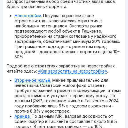
распространённый выбор среди частных вкладчиков.
Здесь три основных формата.
Новостройки.
Покупка на раннем этапе
строительства – классическая стратегия с
наибольшим потенциалом. Эксперты рынка
подтверждают: любой объект в Ташкенте,
приобретённый на стадии котлована у надёжного
застройщика, обеспечивает минимум 20% годовых.
При грамотном подходе – с ремонтом перед
продажей – доходность может вырасти ещё на 10–
50%.
Подробнее о стратегиях заработка на новостройках
читайте здесь:
«Как заработать на новостройке»
.
Вторичное жильё.
Менее привлекательно для
инвестиций. Советский жилой фонд стареет,
требует вложений в ремонт и коммуникации, а темп
роста стоимости уступает первичному рынку. По
данным ЦЭИР, вторичное жильё в Ташкенте в 2024
году прибавило лишь 5% в годовом выражении –
против 8,8% у новостроек.
Аренда.
По данным IMRI, валовая доходность от
сдачи квартир в Ташкенте составляет около 8,8%
годовых. В центральных районах — до 10%.