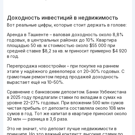
Доходность инвестиций в недвижимость
Вот реальные цифры, которые стоит держать в голове:
Аренда в Ташкенте – валовая доходность около 8,8%
годовых, в центральных районах до 10%. Квартира
площадью 50 кв. м стоимостью около $55 000 при
средней ставке $8,2 за кв. м приносит примерно $4 920
в год.
Перепродажа новостройки – при покупке на раннем
этапе у надёжного девелопера: от 20–30% годовых. С
грамотным ремонтом перед продажей доходность
вырастает ещё на 10–50%.
Сравнение с банковским депозитом. Банки Узбекистана
в 2025 году предлагали ставки по вкладам в сумах на
уровне 22–27% годовых. При вложении 500 млн сумов
чистая прибыль от депозита составляла около 108 млн
сумов в год. Тот же капитал в квартире приносил около
30 млн — разница в 3,6 раза.
Это не значит, что депозит лучше недвижимости в
принципе. Но это важный контекст: высокие ставки по