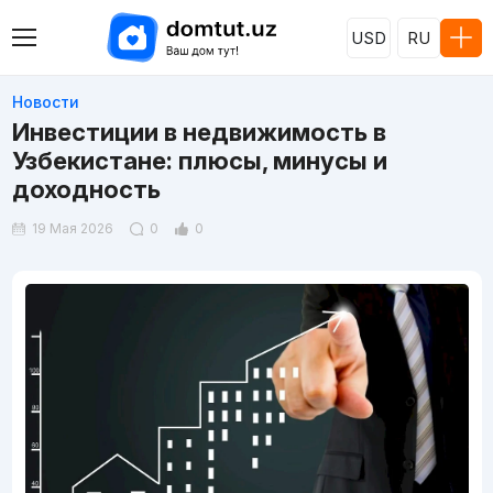
USD
RU
Новости
Инвестиции в недвижимость в
Узбекистане: плюсы, минусы и
доходность
19 Мая 2026
0
0