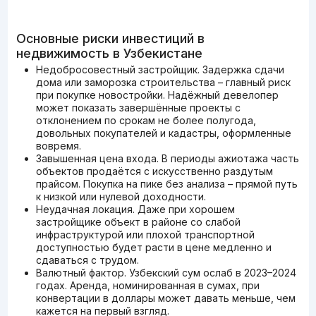
Основные риски инвестиций в
недвижимость в Узбекистане
Недобросовестный застройщик. Задержка сдачи
дома или заморозка строительства – главный риск
при покупке новостройки. Надёжный девелопер
может показать завершённые проекты с
отклонением по срокам не более полугода,
довольных покупателей и кадастры, оформленные
вовремя.
Завышенная цена входа. В периоды ажиотажа часть
объектов продаётся с искусственно раздутым
прайсом. Покупка на пике без анализа – прямой путь
к низкой или нулевой доходности.
Неудачная локация. Даже при хорошем
застройщике объект в районе со слабой
инфраструктурой или плохой транспортной
доступностью будет расти в цене медленно и
сдаваться с трудом.
Валютный фактор. Узбекский сум ослаб в 2023–2024
годах. Аренда, номинированная в сумах, при
конвертации в доллары может давать меньше, чем
кажется на первый взгляд.