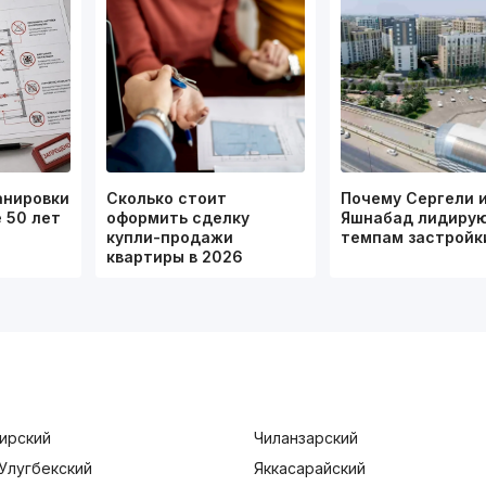
анировки
Сколько стоит
Почему Сергели 
 50 лет
оформить сделку
Яшнабад лидирую
купли-продажи
темпам застрой
квартиры в 2026
ирский
Чиланзарский
Улугбекский
Яккасарайский