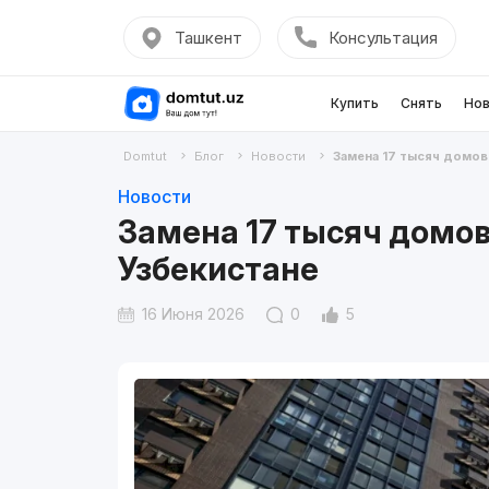
Ташкент
Консультация
Купить
Снять
Нов
Domtut
Блог
Новости
Замена 17 тысяч домов:
Новости
Замена 17 тысяч домов
Узбекистане
16 Июня 2026
0
5