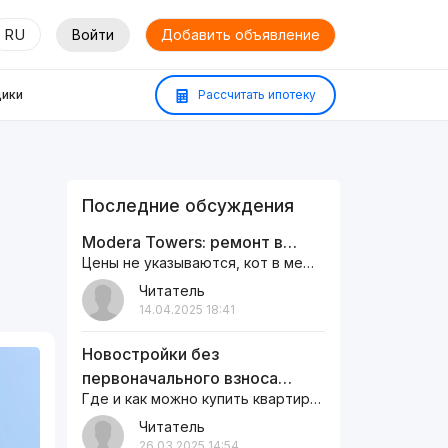
RU
Войти
Добавить объявление
ики
Рассчитать ипотеку
Последние обсуждения
Modera Towers: ремонт в…
Цены не указываются, кот в мешке
Читатель
14.04.2025 18:41
Новостройки без
первоначального взноса…
Где и как можно купить квартиру кто подскажет давно мечтаю жить в…
Читатель
26.03.2025 14:54