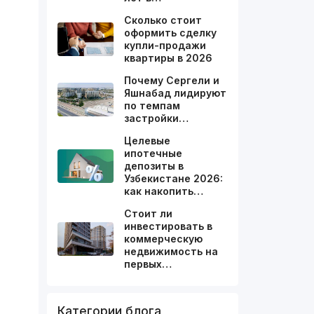
Сколько стоит
оформить сделку
купли-продажи
квартиры в 2026
Почему Сергели и
Яшнабад лидируют
по темпам
застройки…
Целевые
ипотечные
депозиты в
Узбекистане 2026:
как накопить…
Стоит ли
ы
инвестировать в
коммерческую
недвижимость на
первых…
Категории блога