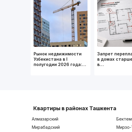
Рынок недвижимости
Запрет перепл
Узбекистана в I
в домах старше
полугодии 2026 года:…
в…
Квартиры в районах Ташкента
Алмазарский
Бектем
Мирабадский
Мирзо-