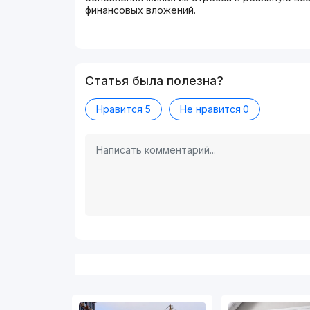
финансовых вложений.
Статья была полезна?
Нравится
5
Не нравится
0