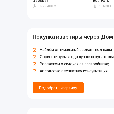
Церковь
Eco Park
5 мин 400 м
23 мин 1.8
Покупка квартиры через Дом
Найдём оптимальный вариант под ваши 
Сориентируем когда лучше покупать ква
Расскажем о скидках от застройщика;
Абсолютно бесплатная консультация;
Подобрать квартиру