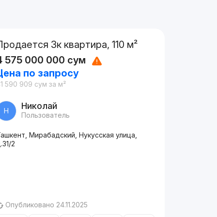
Продается 3к квартира, 110 м²
4 575 000 000
сум
Цена по запросу
1 590 909
сум
за м²
Николай
Н
Пользователь
ашкент, Мирабадский, Нукусская улица,
.31/2
Опубликовано 24.11.2025