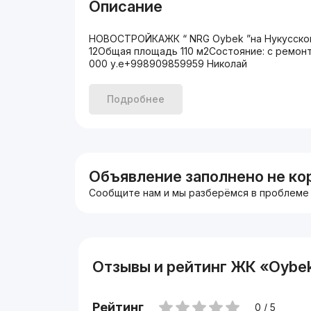
Описание
НОВОСТРОЙКАЖК “ NRG Oybek ”на Нукусской
12Общая площадь 110 м2Состояние: с ремо
000 у.е+998909859959 Николай
Подробнее
Объявление заполнено не ко
Сообщите нам и мы разберёмся в проблеме
Отзывы и рейтинг ЖК «Oybe
Рейтинг
0 / 5