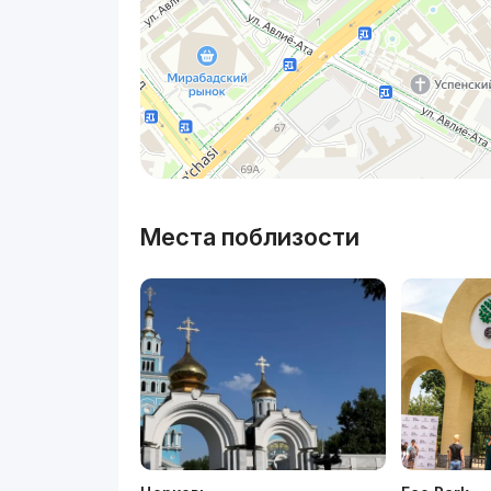
Места поблизости