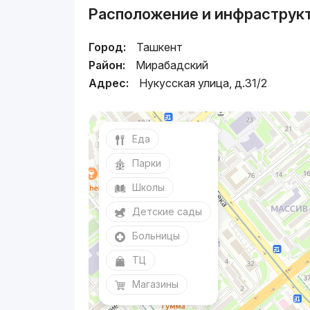
Расположение и инфраструк
Город:
Ташкент
Район:
Мирабадский
Адрес:
Нукусская улица, д.31/2
Еда
Парки
Школы
Детские сады
Больницы
ТЦ
Магазины