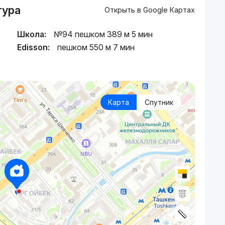
тура
Открыть в Google Картах
Школа:
№94 пешком 389 м 5 мин
Edisson:
пешком 550 м 7 мин
Карта
Спутник