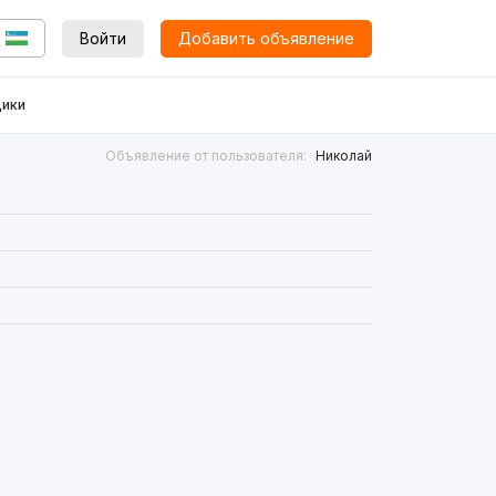
Войти
Добавить объявление
ики
Объявление от пользователя:
Николай