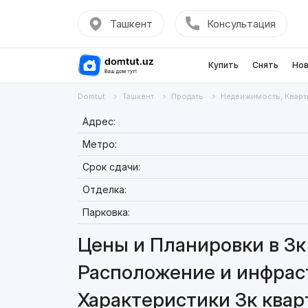
Ташкент
Консультация
Купить
Снять
Нов
Domtut
Ташкент
Продать
Недвижимость, Кварт
Адрес:
Метро:
Срок сдачи:
Отделка:
Парковка:
Цены и Планировки в 3к 
Расположение и инфраст
Характеристики 3к квар