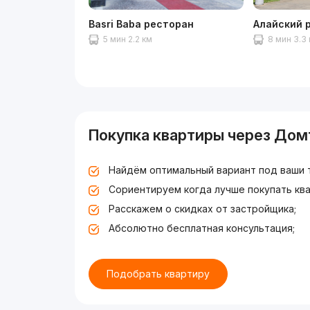
Basri Baba ресторан
Алайский 
5 мин 2.2 км
8 мин 3.3
Покупка квартиры через Дом
Найдём оптимальный вариант под ваши 
Сориентируем когда лучше покупать ква
Расскажем о скидках от застройщика;
Абсолютно бесплатная консультация;
Подобрать квартиру