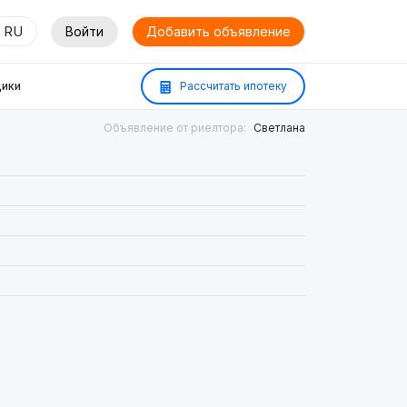
RU
Войти
Добавить объявление
ики
Рассчитать ипотеку
Объявление от риелтора:
Светлана