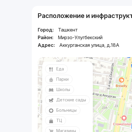
Расположение и инфраструк
Город:
Ташкент
Район:
Мирзо-Улугбекский
Адрес:
Аккурганская улица, д.18A
Еда
Парки
Школы
Детские сады
Больницы
ТЦ
Магазины