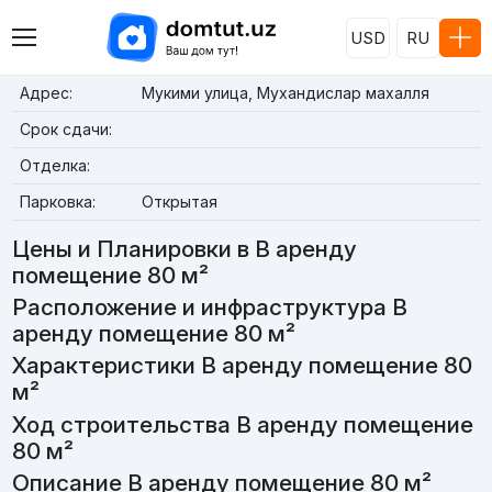
USD
RU
Адрес:
Мукими улица, Мухандислар махалля
Срок сдачи:
Отделка:
Парковка:
Открытая
Цены и Планировки в В аренду
помещение 80 м²
Расположение и инфраструктура В
аренду помещение 80 м²
Характеристики В аренду помещение 80
м²
Ход строительства В аренду помещение
80 м²
Описание В аренду помещение 80 м²