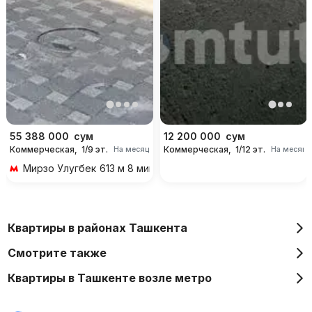
55 388 000
сум
12 200 000
сум
Коммерческая,
1/9 эт.
Коммерческая,
1/12 эт.
На месяц
На месяц
Мирзо Улугбек
613 м 8 мин пешком
Квартиры в районах Ташкента
Смотрите также
Квартиры в Ташкенте возле метро