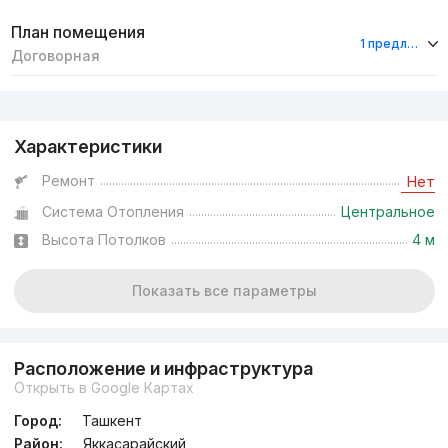
План помещения
1 предложение
Договорная
Реклама
Характеристики
Ремонт
Нет
Система Отопления
Центральное
Высота Потолков
4 м
Показать все параметры
Расположение и инфраструктура
Открыть в Google Картах
Город:
Ташкент
Район:
Яккасарайский