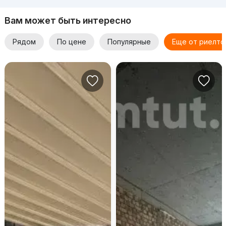
Вам может быть интересно
Рядом
По цене
Популярные
Еще от риелто