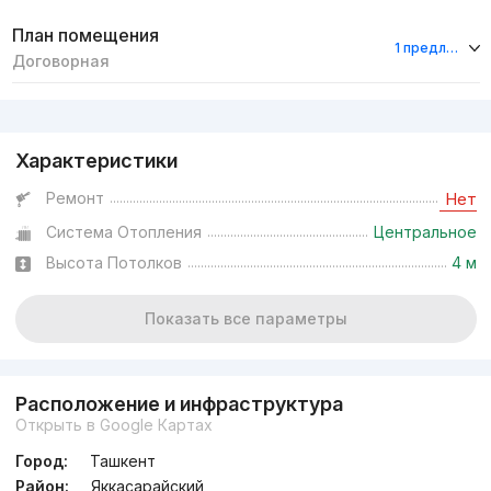
План помещения
1 предложение
Договорная
Реклама
Характеристики
Ремонт
Нет
Система Отопления
Центральное
Высота Потолков
4 м
Показать все параметры
Расположение и инфраструктура
Открыть в Google Картах
Город:
Ташкент
Район:
Яккасарайский