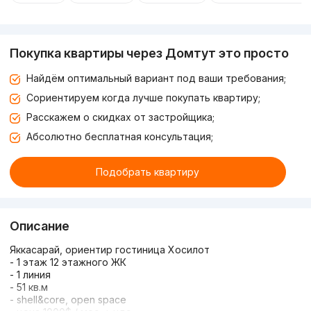
Покупка квартиры через Домтут это просто
Найдём оптимальный вариант под ваши требования;
Сориентируем когда лучше покупать квартиру;
Расскажем о скидках от застройщика;
Абсолютно бесплатная консультация;
Подобрать квартиру
Описание
Яккасарай, ориентир гостиница Хосилот
- 1 этаж 12 этажного ЖК
- 1 линия
- 51 кв.м
- shell&core, open space