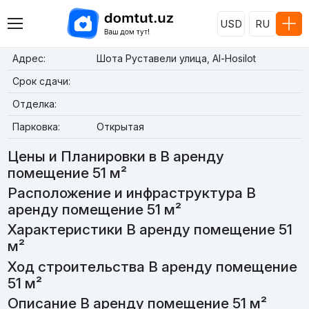
USD
RU
Адрес:
Шота Руставели улица, Al-Hosilot
Срок сдачи:
Отделка:
Парковка:
Открытая
Цены и Планировки в В аренду
помещение 51 м²
Расположение и инфраструктура В
аренду помещение 51 м²
Характеристики В аренду помещение 51
м²
Ход строительства В аренду помещение
51 м²
Описание В аренду помещение 51 м²