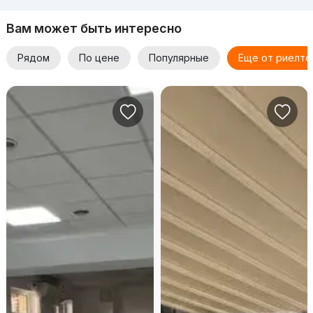
Вам может быть интересно
Рядом
По цене
Популярные
Еще от риелто