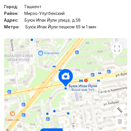
Город:
Ташкент
Район:
Мирзо-Улугбекский
Адрес:
Буюк Ипак Йули улица, д.58
Метро:
Буюк Ипак Йули пешком 65 м 1 мин