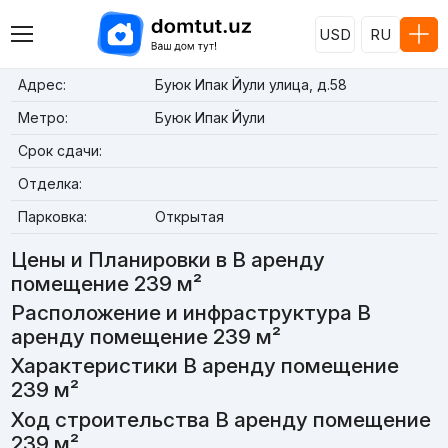
USD
RU
Адрес:
Буюк Ипак Йули улица, д.58
Метро:
Буюк Ипак Йули
Срок сдачи:
Отделка:
Парковка:
Открытая
Цены и Планировки в В аренду
помещение 239 м²
Расположение и инфраструктура В
аренду помещение 239 м²
Характеристики В аренду помещение
239 м²
Ход строительства В аренду помещение
239 м²