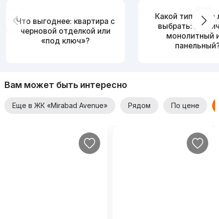
Какой тип дома
Что выгоднее: квартира с
выбрать: кирпи
черновой отделкой или
монолитный 
«под ключ»?
панельный
Вам может быть интересно
Еще в ЖК «Mirabad Avenue»
Рядом
По цене