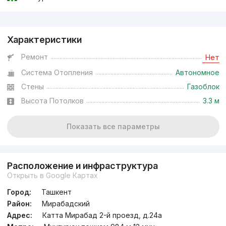
Реклама
Характеристики
Ремонт
Нет
Система Отопления
Автономное
Стены
Газоблок
Высота Потолков
3.3 м
Показать все параметры
Расположение и инфраструктура
Открыть в Google Картах
Город:
Ташкент
Район:
Мирабадский
Адрес:
Катта Мирабад 2-й проезд, д.24a