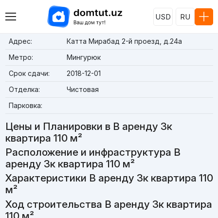
USD
RU
Адрес:
Катта Мирабад 2-й проезд, д.24a
Метро:
Мингурюк
Срок сдачи:
2018-12-01
Отделка:
Чистовая
Парковка:
Цены и Планировки в В аренду 3к
квартира 110 м²
Расположение и инфраструктура В
аренду 3к квартира 110 м²
Характеристики В аренду 3к квартира 110
м²
Ход строительства В аренду 3к квартира
110 м²