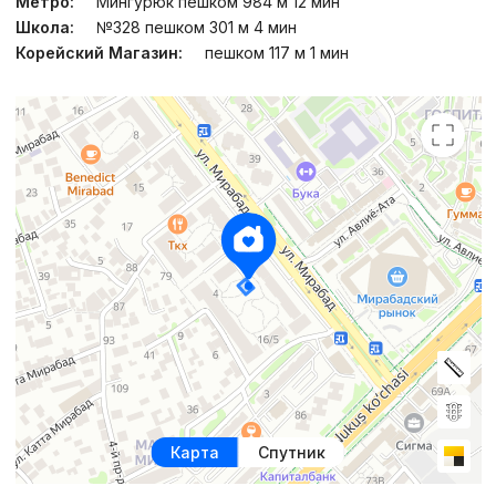
Метро:
Мингурюк пешком 984 м 12 мин
Школа:
№328 пешком 301 м 4 мин
Корейский Магазин:
пешком 117 м 1 мин
Карта
Спутник