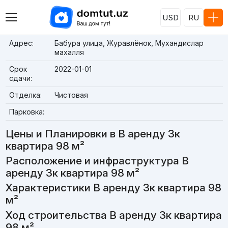
USD
RU
Адрес:
Бабура улица, Журавлёнок, Мухандислар
махалля
Срок
2022-01-01
сдачи:
Отделка:
Чистовая
Парковка:
Цены и Планировки в В аренду 3к
квартира 98 м²
Расположение и инфраструктура В
аренду 3к квартира 98 м²
Характеристики В аренду 3к квартира 98
м²
Ход строительства В аренду 3к квартира
98 м²