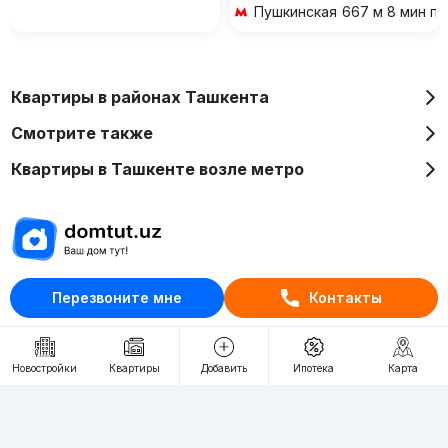
Пушкинская
667 м 8 мин п
Квартиры в районах Ташкента
Смотрите также
Квартиры в Ташкенте возле метро
Отдел рекламы
Перезвоните мне
Контакты
+998 (78) 113-20-86
+998 (93) 390-30-10
Новостройки
Квартиры
Добавить
Ипотека
Карта
Пн-Пт. С 9:30 до 18:00
RU
UZ