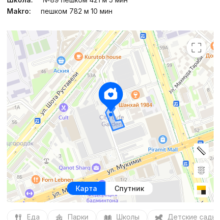
Makro:
пешком 782 м 10 мин
Карта
Спутник
Еда
Парки
Школы
Детские сады