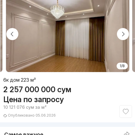
1/8
6к дом 223 м²
2 257 000 000
сум
Цена по запросу
10 121 076
сум
за м²
Опубликовано 05.06.2026
Самое важное