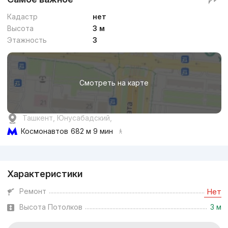
Кадастр
нет
Высота
3 м
Этажность
3
Смотреть на карте
Ташкент, Юнусабадский,
Космонавтов
682 м 9 мин
Реклама
Характеристики
Ремонт
Нет
Высота Потолков
3 м