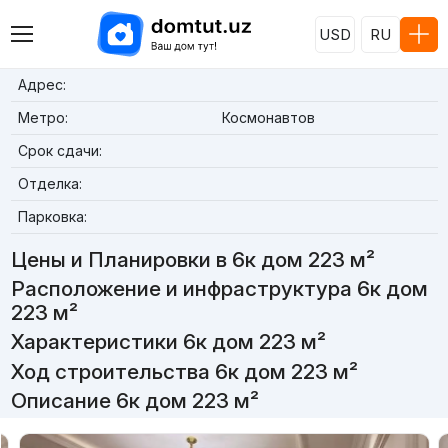
USD
RU
Адрес:
Метро:
Космонавтов
Срок сдачи:
Отделка:
Парковка:
Цены и Планировки в 6к дом 223 м²
Расположение и инфраструктура 6к дом
223 м²
Характеристики 6к дом 223 м²
Ход строительства 6к дом 223 м²
Описание 6к дом 223 м²