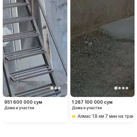
951 600 000
сум
1 287 100 000
сум
Дома и участки
Дома и участки
Алмас
1.8 км 7 мин на тран