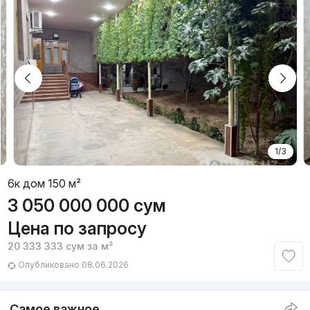
1/3
6к дом 150 м²
3 050 000 000
сум
Цена по запросу
20 333 333
сум
за м²
Опубликовано 08.06.2026
Самое важное