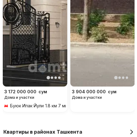
3 172 000 000
сум
3 904 000 000
сум
Дома и участки
Дома и участки
Буюк Ипак Йули
1.8 км 7 мин на транспорте
Квартиры в районах Ташкента