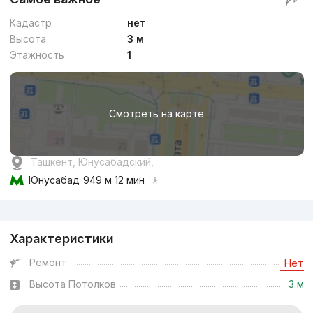
Кадастр
нет
Высота
3 м
Этажность
1
Смотреть на карте
Ташкент, Юнусабадский,
Юнусабад
949 м 12 мин
Реклама
Характеристики
Ремонт
Нет
Высота Потолков
3 м