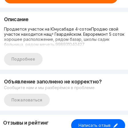
Описание
Продается участок на Юнусабаде 4-сотокПродаю свой
участок находится нащ⁸ Гвардейском. Евроремонт 5 соток
хорошее расположение, рядом базар, школы садик
больница, рядом мечеть.998931040427
Подробнее
Объявление заполнено не корректно?
Сообщите нам и мы разберёмся в проблеме
Пожаловаться
Отзывы и рейтинг
Написать отзыв