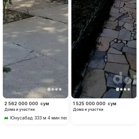
2 562 000 000
сум
1 525 000 000
сум
Дома и участки
Дома и участки
Юнусабад
333 м 4 мин пешком