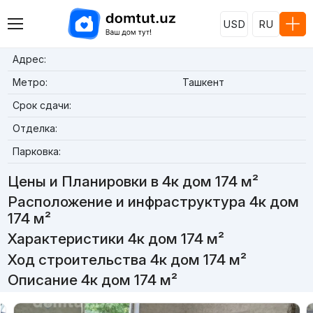
USD
RU
Адрес:
Метро:
Ташкент
Срок сдачи:
Отделка:
Парковка:
Цены и Планировки в 4к дом 174 м²
Расположение и инфраструктура 4к дом
174 м²
Характеристики 4к дом 174 м²
Ход строительства 4к дом 174 м²
Описание 4к дом 174 м²