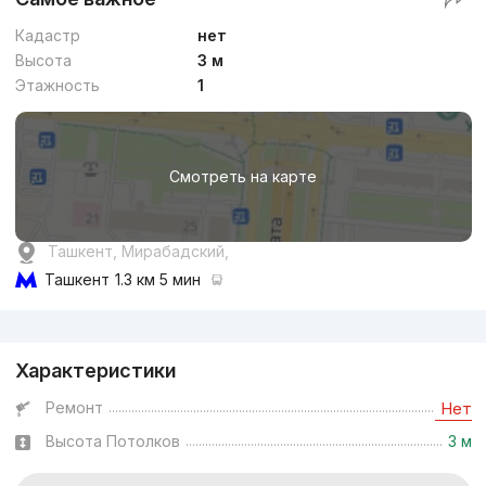
Кадастр
нет
Высота
3 м
Этажность
1
Смотреть на карте
Ташкент, Мирабадский,
Ташкент
1.3 км 5 мин
Реклама
Характеристики
Ремонт
Нет
Высота Потолков
3 м