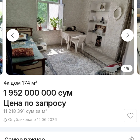
1/8
4к дом 174 м²
1 952 000 000
сум
Цена по запросу
11 218 391
сум
за м²
Опубликовано 12.06.2026
Самое важное