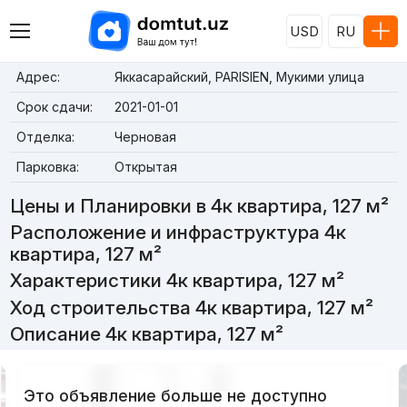
USD
RU
Адрес:
Яккасарайский, PARISIEN, Мукими улица
Срок сдачи:
2021-01-01
Отделка:
Черновая
Парковка:
Открытая
Цены и Планировки в 4к квартира, 127 м²
Расположение и инфраструктура 4к
квартира, 127 м²
Характеристики 4к квартира, 127 м²
Ход строительства 4к квартира, 127 м²
Описание 4к квартира, 127 м²
Это объявление больше не доступно