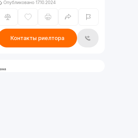
Опубликовано 17.10.2024
Контакты риелтора
лама