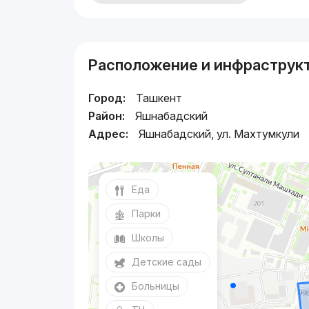
Расположение и инфраструк
Город:
Ташкент
Район:
Яшнабадский
Адрес:
Яшнабадский, ул. Махтумкули
Еда
Парки
Школы
Детские сады
Больницы