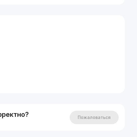
рректно?
Пожаловаться