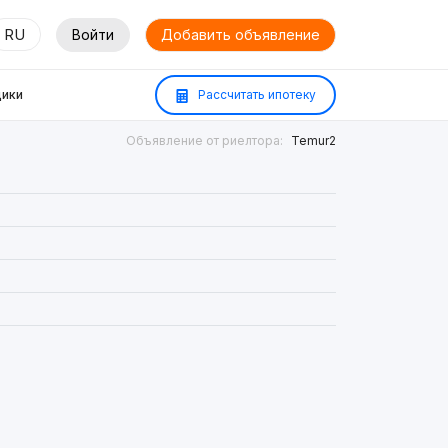
RU
Войти
Добавить объявление
ики
Рассчитать ипотеку
Объявление от риелтора:
Temur2