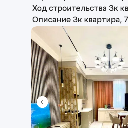
Ход строительства 3к кв
Описание 3к квартира, 7