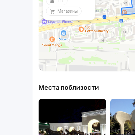
ТЦ
Магазины
Места поблизости