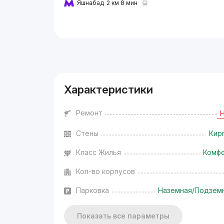
Яшнабад
2 км 8 мин
Реклама
Характеристики
Ремонт
Стены
Кир
Класс Жилья
Комф
Кол-во корпусов
Парковка
Наземная/Подзем
Показать все параметры