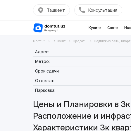
Ташкент
Консультация
Купить
Снять
Нов
Domtut
Ташкент
Продать
Недвижимость, Кварт
Адрес:
Метро:
Срок сдачи:
Отделка:
Парковка:
Цены и Планировки в 3к 
Расположение и инфраст
Характеристики 3к кварт