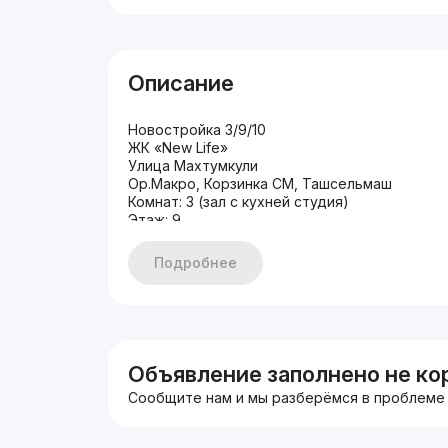
Описание
Новостройка 3/9/10
ЖК «New Life»
Улица Махтумкули
Ор.Макро, Корзинка СМ, Ташсельмаш
Комнат: 3 (зал с кухней студия)
Этаж: 9
Этажность: 10
Общая площадь: 70 м²
Подробнее
Санузлов: 2
Объявление заполнено не ко
Сообщите нам и мы разберёмся в проблеме