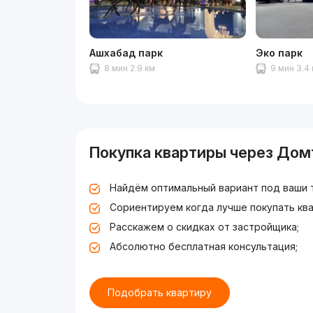
Ашхабад парк
Эко парк
8 мин 2.9 км
9 мин 3.4
Покупка квартиры через Дом
Найдём оптимальный вариант под ваши 
Сориентируем когда лучше покупать ква
Расскажем о скидках от застройщика;
Абсолютно бесплатная консультация;
Подобрать квартиру