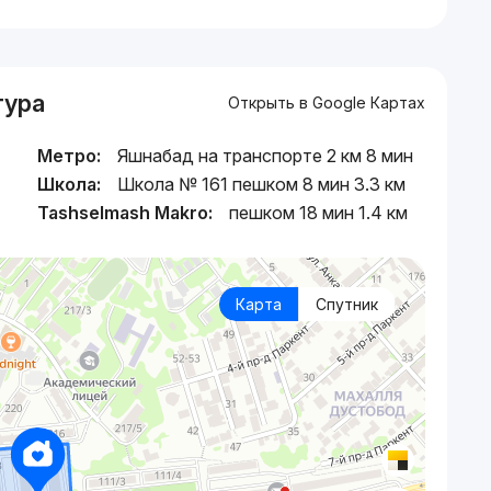
тура
Открыть в Google Картах
Метро:
Яшнабад на транспорте 2 км 8 мин
Школа:
Школа № 161 пешком 8 мин 3.3 км
Tashselmash Makro:
пешком 18 мин 1.4 км
Карта
Спутник