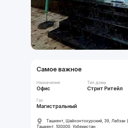
Самое важное
Назначение
Тип дома
Офис
Стрит Ритейл
Газ
Магистральный
Ташкент, Шайхонтохурский, 39, Лабзак (
Ташкент, 100000, Узбекистан