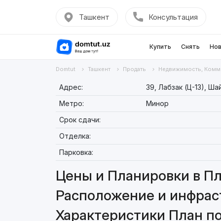
Ташкент
Консультация
Купить
Снять
Нов
Domtut
Ташкент
Продать
Недвижимость, Комм
Адрес:
39, Лабзак (Ц-13), Ш
Метро:
Минор
Срок сдачи:
Отделка:
Парковка:
Цены и Планировки в Пл
Расположение и инфраст
Характеристики План по