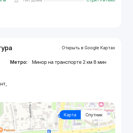
тура
Открыть в Google Картах
Метро:
Минор на транспорте 2 км 8 мин
нт,
Карта
Спутник