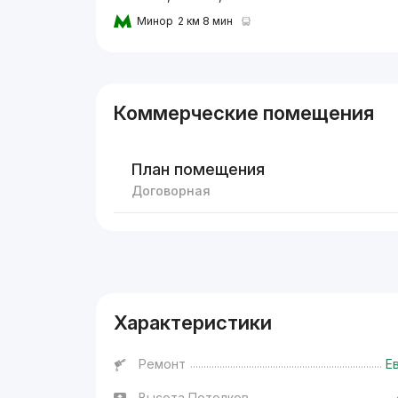
Минор
2 км 8 мин
Коммерческие помещения
План помещения
Договорная
Реклама
Характеристики
Ремонт
Е
Высота Потолков