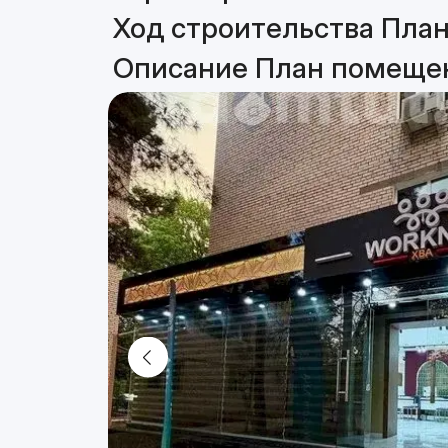
Ход строительства План
Описание План помещени