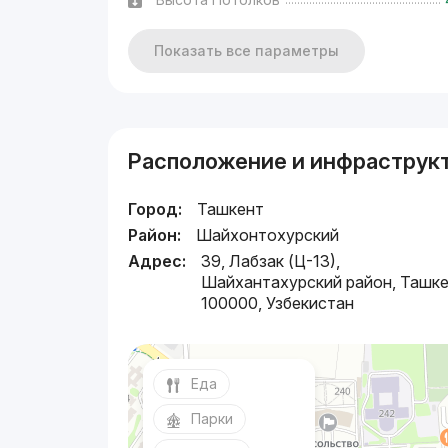
Показать все параметры
Расположение и инфраструк
Город:
Ташкент
Район:
Шайхонтохурский
Адрес:
39, Лабзак (Ц-13),
Шайхантахурский район, Ташке
100000, Узбекистан
Еда
Парки