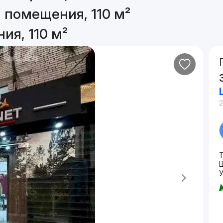
 помещения, 110 м²
я, 110 м²
2
Т