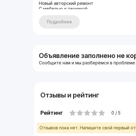
Новый авторский ремонт
С мебелью и техникой
Первая линия, вдоль дороги
С арендатором 2.500$
Подробнее
Цена: 263.000 уе
Объявление заполнено не ко
Сообщите нам и мы разберёмся в проблеме
Отзывы и рейтинг
Рейтинг
0 / 5
Отзывов пока нет. Напишите свой первый о