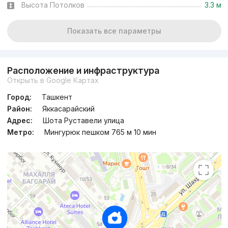
Высота Потолков
3.3 м
Показать все параметры
Расположение и инфраструктура
Открыть в Google Картах
Город:
Ташкент
Район:
Яккасарайский
Адрес:
Шота Руставели улица
Метро:
Мингурюк пешком 765 м 10 мин