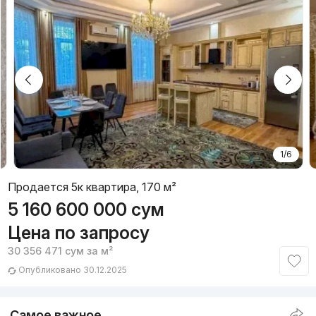
1/6
Продается 5к квартира, 170 м²
5 160 600 000
сум
Цена по запросу
30 356 471
сум
за м²
Опубликовано 30.12.2025
Самое важное