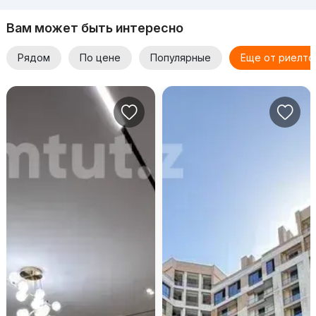
Вам может быть интересно
Рядом
По цене
Популярные
Еще от риелто