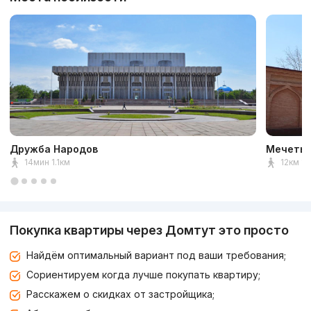
Дружба Народов
Мечеть 
14мин 1.1км
12км 1к
Покупка квартиры через Домтут это просто
Найдём оптимальный вариант под ваши требования;
Сориентируем когда лучше покупать квартиру;
Расскажем о скидках от застройщика;