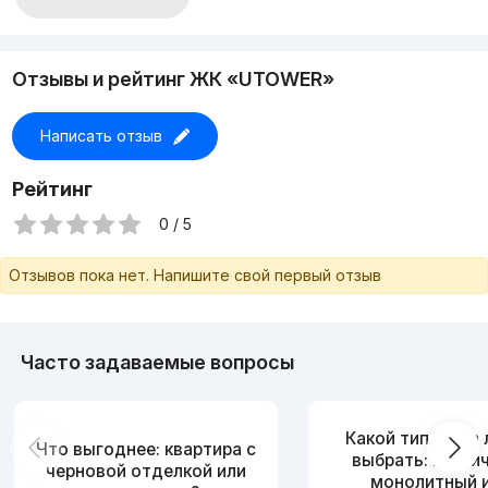
С уважением Жамшид
Эксперт по недвижимости
Агентство по недвижимости!
Отзывы и рейтинг ЖК «UTOWER»
Написать отзыв
Рейтинг
0 / 5
Отзывов пока нет. Напишите свой первый отзыв
Часто задаваемые вопросы
Какой тип дома
Что выгоднее: квартира с
выбрать: кирпи
черновой отделкой или
монолитный 