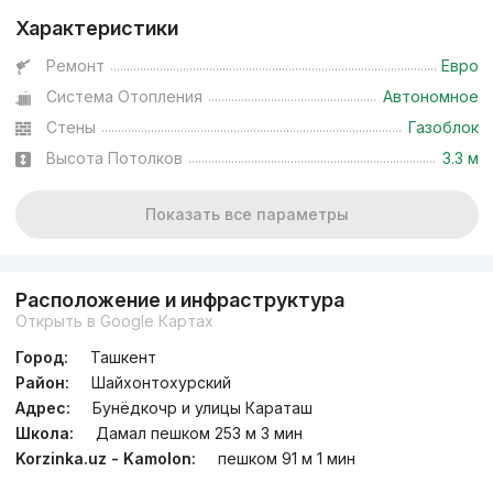
Характеристики
Ремонт
Евро
Система Отопления
Автономное
Стены
Газоблок
Высота Потолков
3.3 м
Показать все параметры
Расположение и инфраструктура
Открыть в Google Картах
Город:
Ташкент
Район:
Шайхонтохурский
Адрес:
Бунёдкочр и улицы Караташ
Школа:
Дамал пешком 253 м 3 мин
Korzinka.uz - Kamolon:
пешком 91 м 1 мин