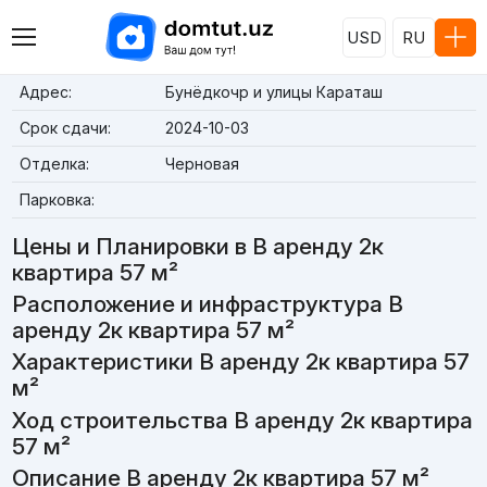
USD
RU
Адрес:
Бунёдкочр и улицы Караташ
Срок сдачи:
2024-10-03
Отделка:
Черновая
Парковка:
Цены и Планировки в В аренду 2к
квартира 57 м²
Расположение и инфраструктура В
аренду 2к квартира 57 м²
Характеристики В аренду 2к квартира 57
м²
Ход строительства В аренду 2к квартира
57 м²
Описание В аренду 2к квартира 57 м²