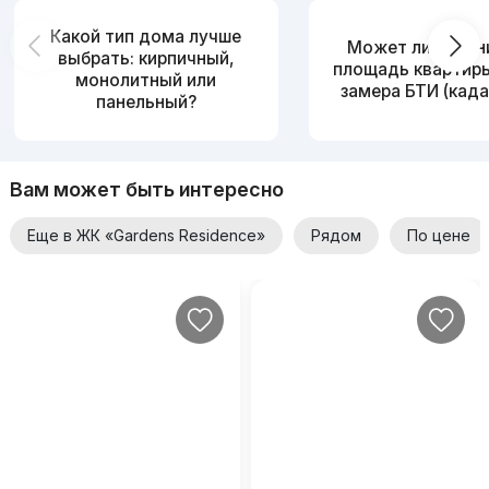
Какой тип дома лучше
Может ли измен
выбрать: кирпичный,
площадь квартир
монолитный или
замера БТИ (када
панельный?
Вам может быть интересно
Еще в ЖК «Gardens Residence»
Рядом
По цене