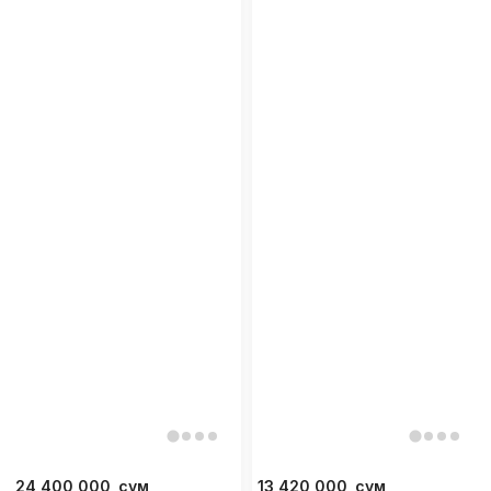
24 400 000
сум
13 420 000
сум