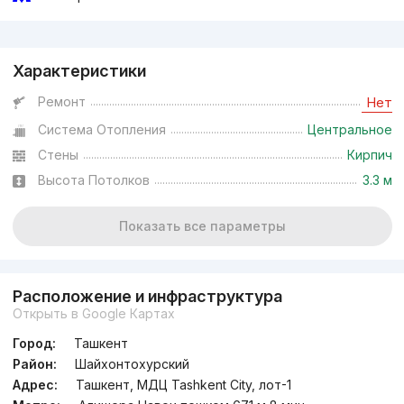
Реклама
Характеристики
Ремонт
Нет
Система Отопления
Центральное
Стены
Кирпич
Высота Потолков
3.3 м
Показать все параметры
Расположение и инфраструктура
Открыть в Google Картах
Город:
Ташкент
Район:
Шайхонтохурский
Адрес:
Ташкент, МДЦ Tashkent City, лот-1