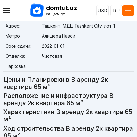
USD
RU
Адрес:
Ташкент, МДЦ Tashkent City, лот-1
Метро:
Алишера Навои
Срок сдачи:
2022-01-01
Отделка:
Чистовая
Парковка:
Цены и Планировки в В аренду 2к
квартира 65 м²
Расположение и инфраструктура В
аренду 2к квартира 65 м²
Характеристики В аренду 2к квартира 65
м²
Ход строительства В аренду 2к квартира
65 м²