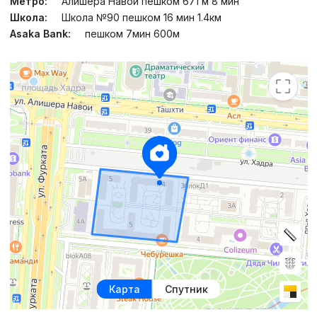
Метро:
Алишера Навои пешком 671 м 8 мин
Школа:
Школа №90 пешком 16 мин 1.4км
Asaka Bank:
пешком 7мин 600м
Карта
Спутник