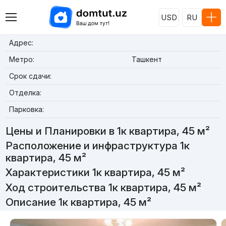
USD
RU
Адрес:
Метро:
Ташкент
Срок сдачи:
Отделка:
Парковка:
Цены и Планировки в 1к квартира, 45 м²
Расположение и инфраструктура 1к
квартира, 45 м²
Характеристики 1к квартира, 45 м²
Ход строительства 1к квартира, 45 м²
Описание 1к квартира, 45 м²