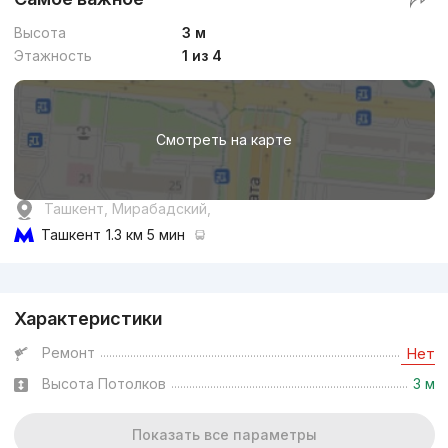
Высота
3 м
Этажность
1 из 4
Смотреть на карте
Ташкент, Мирабадский,
Ташкент
1.3 км 5 мин
Реклама
Характеристики
Ремонт
Нет
Высота Потолков
3 м
Показать все параметры