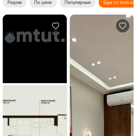
Рядом
По цене
Популярные
Еще от пользо