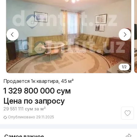
1/2
Продается 1к квартира, 45 м²
1 329 800 000
сум
Цена по запросу
29 551 111
сум
за м²
Опубликовано 29.11.2025
Самое важное