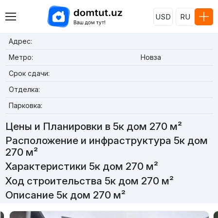
USD
RU
Адрес:
Метро:
Новза
Срок сдачи:
Отделка:
Парковка:
Цены и Планировки в 5к дом 270 м²
Расположение и инфраструктура 5к дом
270 м²
Характеристики 5к дом 270 м²
Ход строительства 5к дом 270 м²
Описание 5к дом 270 м²