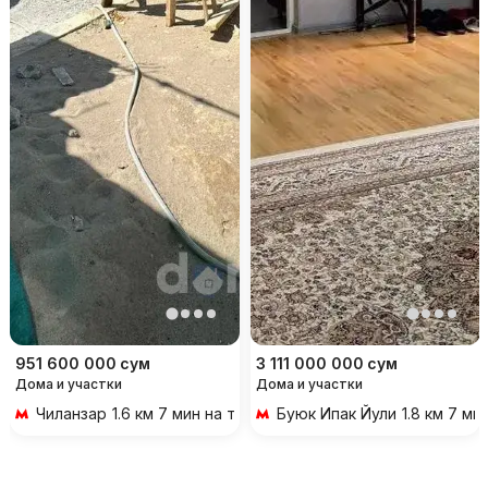
951 600 000
сум
3 111 000 000
сум
Дома и участки
Дома и участки
Чиланзар
1.6 км 7 мин на транспорте
Буюк Ипак Йули
1.8 км 7 м