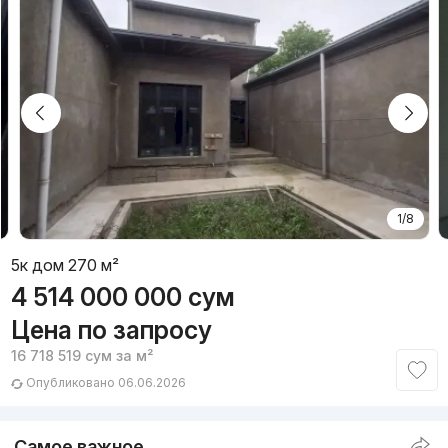
1/8
5к дом 270 м²
4 514 000 000
сум
Цена по запросу
16 718 519
сум
за м²
Опубликовано 06.06.2026
Самое важное