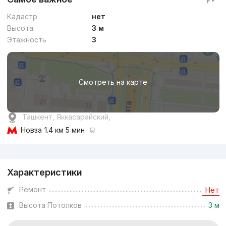
Кадастр
нет
Высота
3 м
Этажность
3
Смотреть на карте
Ташкент, Яккасарайский,
Новза
1.4 км 5 мин
Реклама
Характеристики
Ремонт
Нет
Высота Потолков
3 м