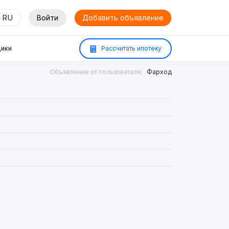
RU
Войти
Добавить объявление
ики
Рассчитать ипотеку
Объявление от пользователя:
Фарход