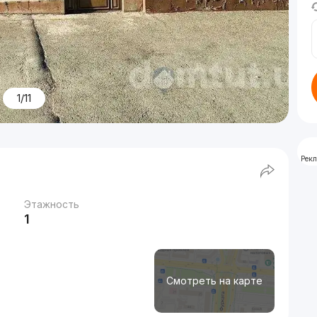
1/11
Рек
Этажность
1
Смотреть на карте