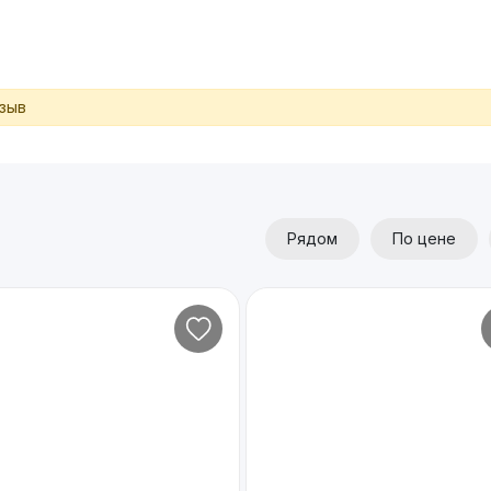
тзыв
Рядом
По цене