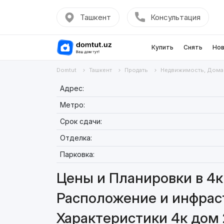
Ташкент
Консультация
Купить
Снять
Нов
Domtut
Ташкент
Продать
Недвижимость, Дома
Адрес:
Метро:
Срок сдачи:
Отделка:
Парковка:
Цены и Планировки в 4к
Расположение и инфраст
Характеристики 4к дом 