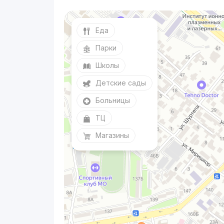
Еда
Парки
Школы
Детские сады
Больницы
ТЦ
Магазины