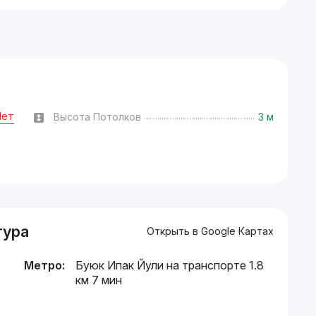
Нет
Высота Потолков
3 м
тура
Открыть в Google Картах
Метро:
Буюк Ипак Йули на транспорте 1.8
км 7 мин