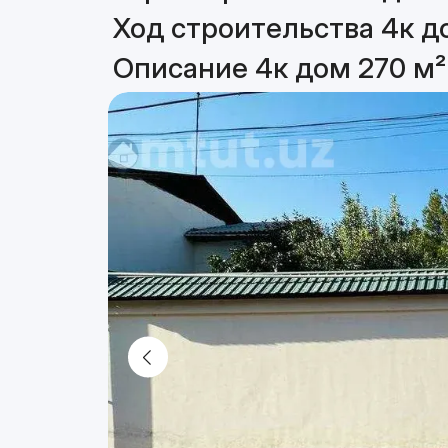
Ход строительства 4к д
Описание 4к дом 270 м²