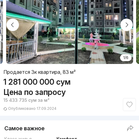
1/6
Продается 3к квартира, 83 м²
1 281 000 000
сум
Цена по запросу
15 433 735
сум
за м²
Опубликовано 17.09.2024
Самое важное
Класс жилья
Комфорт