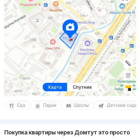
Карта
Спутник
Еда
Парки
Школы
Детские сады
Покупка квартиры через Домтут это просто