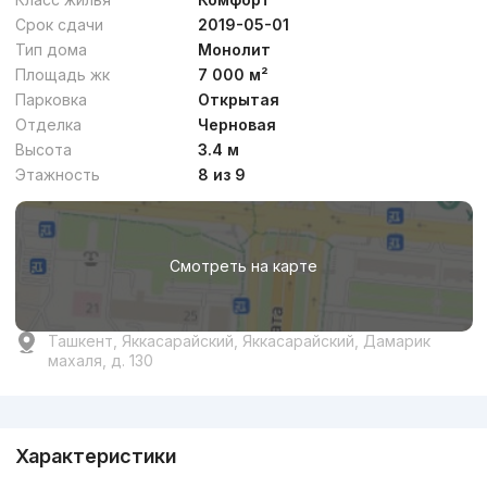
Срок сдачи
2019-05-01
Тип дома
Монолит
Площадь жк
7 000 м²
Парковка
Открытая
Отделка
Черновая
Высота
3.4 м
Этажность
8 из 9
Смотреть на карте
Ташкент, Яккасарайский, Яккасарайский, Дамарик
махаля, д. 130
Реклама
Характеристики