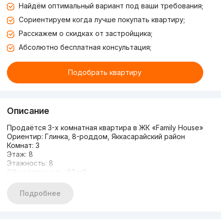
Найдём оптимальный вариант под ваши требования;
Сориентируем когда лучше покупать квартиру;
Расскажем о скидках от застройщика;
Абсолютно бесплатная консультация;
Подобрать квартиру
Описание
Продаётся 3-х комнатная квартира в ЖК «Family House»
Ориентир: Глинка, 8-роддом, Яккасарайский район
Комнат: 3
Этаж: 8
Этажность: 8
Общая площадь: 83 м2
Состояние: коробка
Межкомнатные стены
Подробнее
Цена: 105.000 y.e./срочно
90 994 66 44 Улугбек