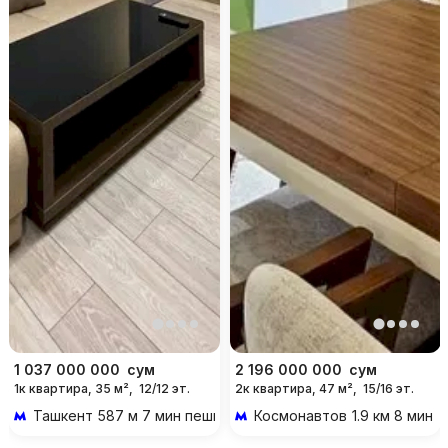
1 037 000 000
сум
2 196 000 000
сум
1к квартира, 35 м²,
12/12 эт.
2к квартира, 47 м²,
15/16 эт.
Ташкент
587 м 7 мин пешком
Космонавтов
1.9 км 8 мин 