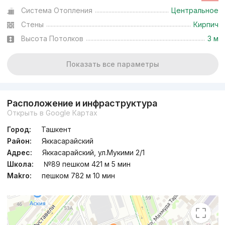
Система Отопления
Центральное
Стены
Кирпич
Высота Потолков
3 м
Показать все параметры
Расположение и инфраструктура
Открыть в Google Картах
Город:
Ташкент
Район:
Яккасарайский
Адрес:
Яккасарайский, ул.Мукими 2/1
Школа:
№89 пешком 421 м 5 мин
Makro:
пешком 782 м 10 мин