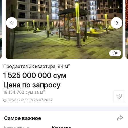
1/16
Продается 3к квартира, 84 м²
1 525 000 000
сум
Цена по запросу
18 154 762
сум
за м²
Опубликовано 26.07.2024
Самое важное
Класс жилья
Комфорт