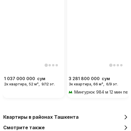
1 037 000 000
сум
3 281 800 000
сум
2к квартира, 52 м²,
9/12 эт.
3к квартира, 66 м²,
6/9 эт.
Мингурюк
984 м 12 мин пе
Квартиры в районах Ташкента
Смотрите также