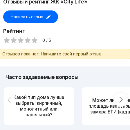
Отзывы и рейтинг ЖК «City Life»
Написать отзыв
Рейтинг
0 / 5
Отзывов пока нет. Напишите свой первый отзыв
Часто задаваемые вопросы
Какой тип дома лучше
Может ли измен
выбрать: кирпичный,
площадь квартир
монолитный или
замера БТИ (када
панельный?