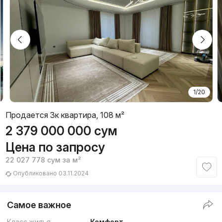
1/20
Продается 3к квартира, 108 м²
2 379 000 000
сум
Цена по запросу
22 027 778
сум
за м²
Опубликовано 03.11.2024
Самое важное
Класс жилья
Комфорт