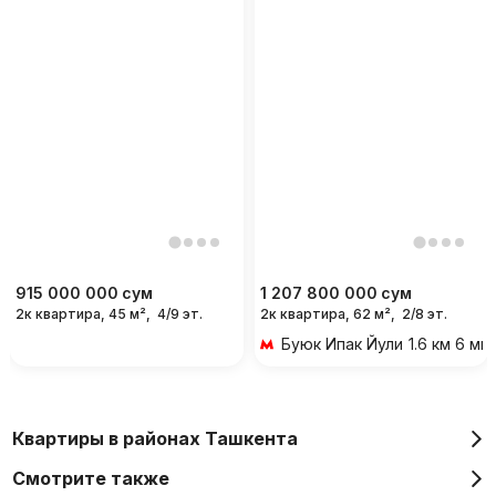
915 000 000
сум
1 207 800 000
сум
2к квартира, 45 м²,
4/9 эт.
2к квартира, 62 м²,
2/8 эт.
Буюк Ипак Йули
1.6 км 6 м
Квартиры в районах Ташкента
Смотрите также