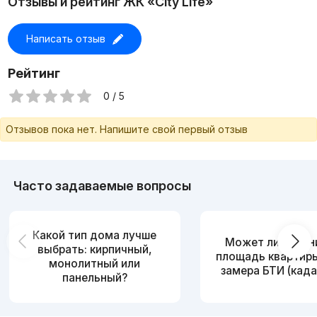
Отзывы и рейтинг ЖК «City Life»
Написать отзыв
Рейтинг
0 / 5
Отзывов пока нет. Напишите свой первый отзыв
Часто задаваемые вопросы
Какой тип дома лучше
Может ли измен
выбрать: кирпичный,
площадь квартир
монолитный или
замера БТИ (када
панельный?