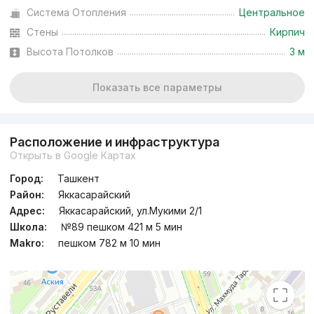
Система Отопления
Центральное
Стены
Кирпич
Высота Потолков
3 м
Показать все параметры
Расположение и инфраструктура
Открыть в Google Картах
Город:
Ташкент
Район:
Яккасарайский
Адрес:
Яккасарайский, ул.Мукими 2/1
Школа:
№89 пешком 421 м 5 мин
Makro:
пешком 782 м 10 мин