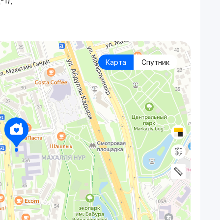
1),
Карта
Спутник