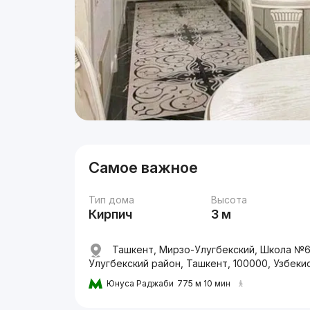
Самое важное
Тип дома
Высота
Кирпич
3 м
Ташкент, Мирзо-Улугбекский, Школа №64
Улугбекский район, Ташкент, 100000, Узбеки
Юнуса Раджаби
775 м 10 мин