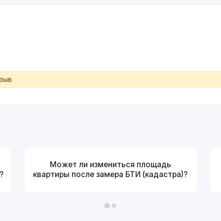
тзыв
Может ли измениться площадь
?
квартиры после замера БТИ (кадастра)?