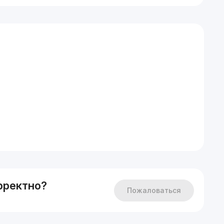
рректно?
Пожаловаться