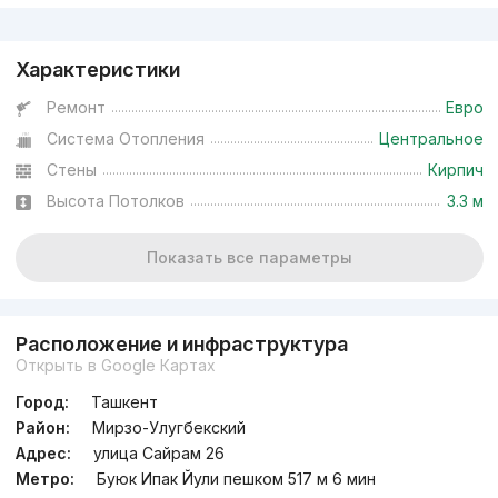
Реклама
Характеристики
Ремонт
Евро
Система Отопления
Центральное
Стены
Кирпич
Высота Потолков
3.3 м
Показать все параметры
Расположение и инфраструктура
Открыть в Google Картах
Город:
Ташкент
Район:
Мирзо-Улугбекский
Адрес:
улица Сайрам 26
Метро:
Буюк Ипак Йули пешком 517 м 6 мин