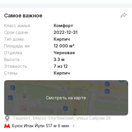
Самое важное
Класс жилья
Комфорт
Срок сдачи
2022-12-31
Тип дома
Кирпич
Площадь жк
12 000 м²
Отделка
Черновая
Высота
3.3 м
Этажность
7 из 12
Стены
Кирпич
Смотреть на карте
Ташкент, Мирзо-Улугбекский, улица Сайрам 26
Буюк Ипак Йули
517 м 6 мин