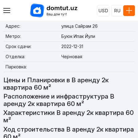
USD
RU
Адрес:
улица Сайрам 26
Метро:
Буюк Ипак Йули
Срок сдачи:
2022-12-31
Отделка:
Черновая
Парковка:
Цены и Планировки в В аренду 2к
квартира 60 м²
Расположение и инфраструктура В
аренду 2к квартира 60 м²
Характеристики В аренду 2к квартира 60
м²
Ход строительства В аренду 2к квартира
60 м²