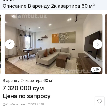
Описание В аренду 2к квартира 60 м²
1/29
В аренду 2к квартира 60 м²
7 320 000
сум
Цена по запросу
Опубликовано 27.03.2026