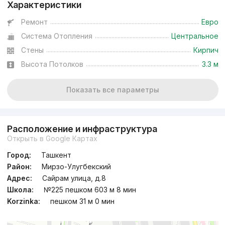
Характеристики
Ремонт
Евро
Система Отопления
Центральное
Стены
Кирпич
Высота Потолков
3.3 м
Показать все параметры
Расположение и инфраструктура
Открыть в Google Картах
Город:
Ташкент
Район:
Мирзо-Улугбекский
Адрес:
Сайрам улица, д.8
Школа:
№225 пешком 603 м 8 мин
Korzinka:
пешком 31 м 0 мин