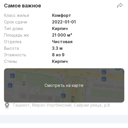
Самое важное
Класс жилья
Комфорт
Срок сдачи
2022-01-01
Тип дома
Кирпич
Площадь жк
21 000 м²
Отделка
Чистовая
Высота
3.3 м
Этажность
8 из 9
Стены
Кирпич
Смотреть на карте
Ташкент, Мирзо-Улугбекский, Сайрам улица, д.8
Реклама