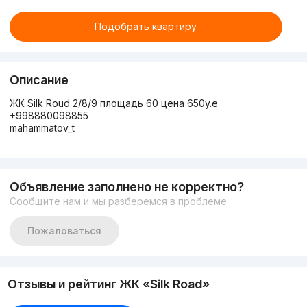
Подобрать квартиру
Описание
ЖК Silk Roud 2/8/9 площадь 60 цена 650y.e
+998880098855
mahammatov_t
Объявление заполнено не корректно?
Сообщите нам и мы разберёмся в проблеме
Пожаловаться
Отзывы и рейтинг ЖК «Silk Road»