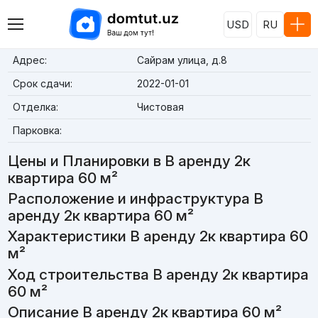
USD
RU
Адрес:
Сайрам улица, д.8
Срок сдачи:
2022-01-01
Отделка:
Чистовая
Парковка:
Цены и Планировки в В аренду 2к
квартира 60 м²
Расположение и инфраструктура В
аренду 2к квартира 60 м²
Характеристики В аренду 2к квартира 60
м²
Ход строительства В аренду 2к квартира
60 м²
Описание В аренду 2к квартира 60 м²