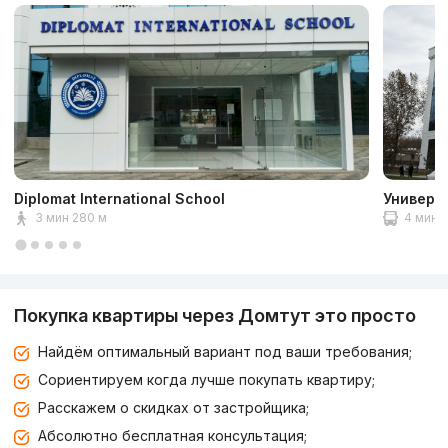
Diplomat International School
Универс
3 мин 280 м
4 мин 2
Покупка квартиры через Домтут это просто
Найдём оптимальный вариант под ваши требования;
Сориентируем когда лучше покупать квартиру;
Расскажем о скидках от застройщика;
Абсолютно бесплатная консультация;