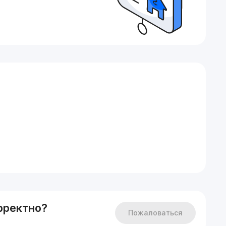
рректно?
Пожаловаться