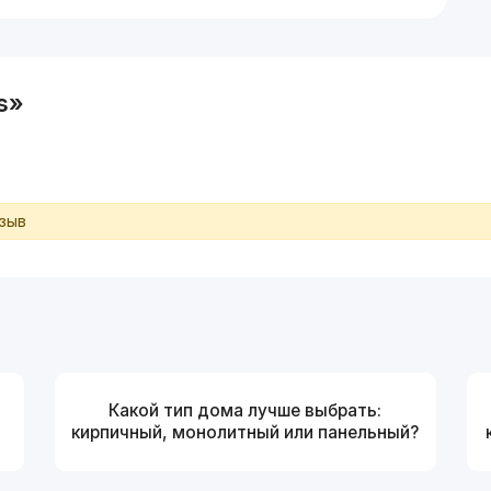
s»
тзыв
Какой тип дома лучше выбрать:
кирпичный, монолитный или панельный?