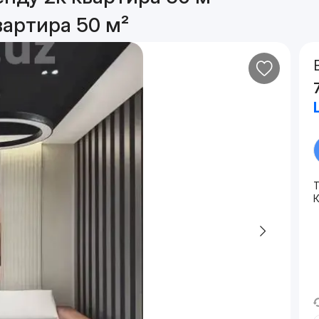
вартира 50 м²
Т