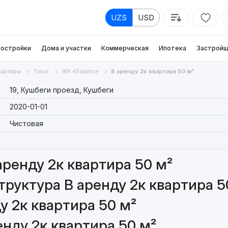
UZS
USD
остройки
Дома и участки
Коммерческая
Ипотека
Застройщ
вартиры
Timur
ЖК «Solaris»
В аренду 2к квартира 50 м²
19, Кушбеги проезд, Кушбеги
2020-01-01
Чистовая
аренду 2к квартира 50 м²
руктура В аренду 2к квартира 5
у 2к квартира 50 м²
енду 2к квартира 50 м²