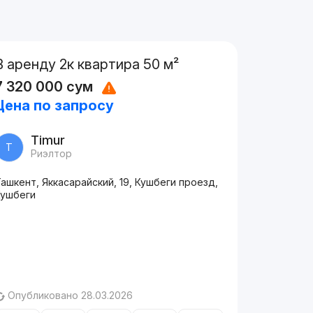
В аренду 2к квартира 50 м²
7 320 000
сум
Цена по запросу
Timur
T
Риэлтор
ашкент, Яккасарайский, 19, Кушбеги проезд,
Кушбеги
Опубликовано 28.03.2026