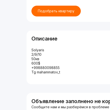
Подобрать квартиру
Описание
Solyaris
2/9/10
50кв
600$
+998880098855
Tg mahammatov_t
Объявление заполнено не ко
Сообщите нам и мы разберёмся в проблеме