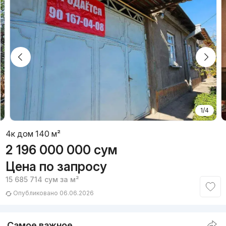
1/4
4к дом 140 м²
2 196 000 000
сум
Цена по запросу
15 685 714
сум
за м²
Опубликовано 06.06.2026
Самое важное