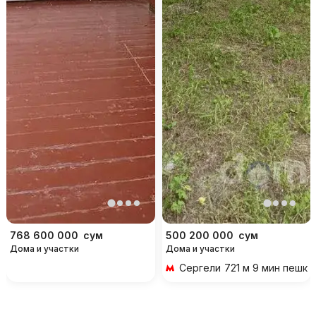
768 600 000
сум
500 200 000
сум
Дома и участки
Дома и участки
Сергели
721 м 9 мин пешко