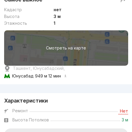
Кадастр
нет
Высота
3 м
Этажность
1
Смотреть на карте
Ташкент, Юнусабадский,
Юнусабад
949 м 12 мин
Реклама
Характеристики
Ремонт
Нет
Высота Потолков
3 м