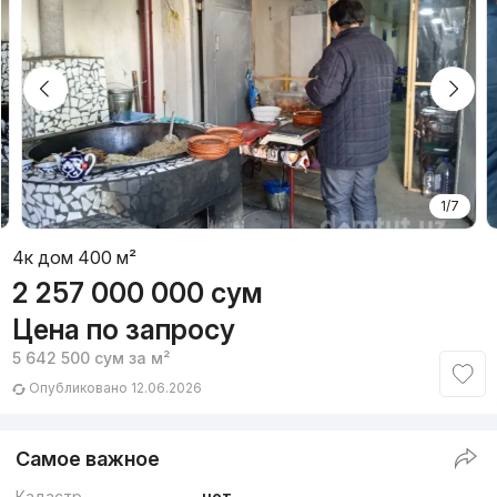
1/7
4к дом 400 м²
2 257 000 000
сум
Цена по запросу
5 642 500
сум
за м²
Опубликовано 12.06.2026
Самое важное
Кадастр
нет