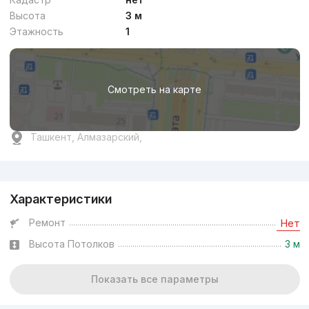
Высота
3 м
Этажность
1
Смотреть на карте
Ташкент, Алмазарский,
Реклама
Характеристики
Ремонт
Нет
Высота Потолков
3 м
Показать все параметры