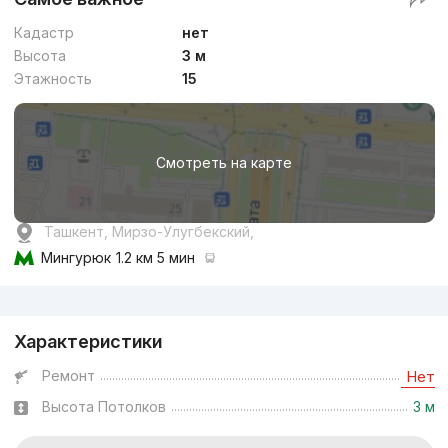
Кадастр
нет
Высота
3 м
Этажность
15
Смотреть на карте
Ташкент, Мирзо-Улугбекский,
Мингурюк
1.2 км 5 мин
Реклама
Характеристики
Ремонт
Нет
Высота Потолков
3 м