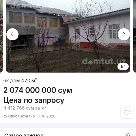
1/4
6к дом 470 м²
2 074 000 000
сум
Цена по запросу
4 412 766
сум
за м²
Опубликовано 10.06.2026
Самое важное