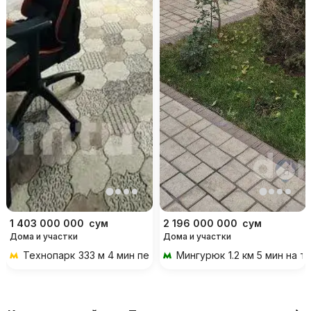
1 403 000 000
сум
2 196 000 000
сум
Дома и участки
Дома и участки
Технопарк
333 м 4 мин пешком
Мингурюк
1.2 км 5 мин на 