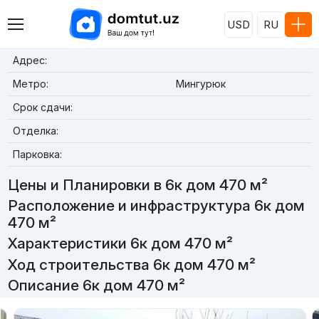
USD
RU
Адрес:
Метро:
Мингурюк
Срок сдачи:
Отделка:
Парковка:
Цены и Планировки в 6к дом 470 м²
Расположение и инфраструктура 6к дом
470 м²
Характеристики 6к дом 470 м²
Ход строительства 6к дом 470 м²
Описание 6к дом 470 м²