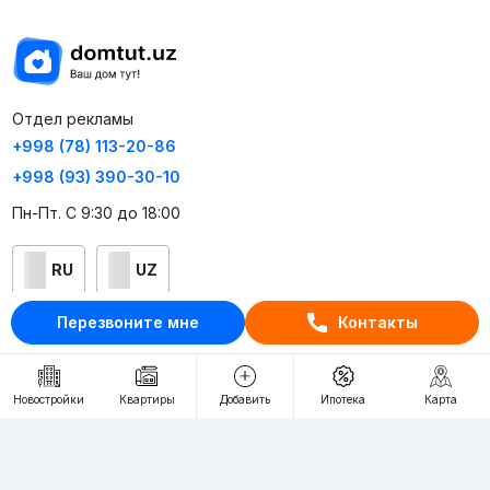
Отдел рекламы
+998 (78) 113-20-86
+998 (93) 390-30-10
Пн-Пт. С 9:30 до 18:00
RU
UZ
Перезвоните мне
Контакты
Контакты
О проекте
Новостройки
Квартиры
Добавить
Ипотека
Карта
Проект компании Webnow ©
Условия использования
Политика конфиденциальности