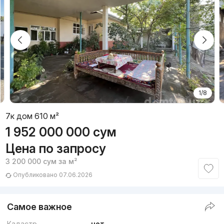
1/8
7к дом 610 м²
1 952 000 000
сум
Цена по запросу
3 200 000
сум
за м²
Опубликовано 07.06.2026
Самое важное
Кадастр
нет