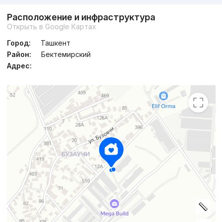
Расположение и инфраструктура
Открыть в Google Картах
Город:
Ташкент
Район:
Бектемирский
Адрес: