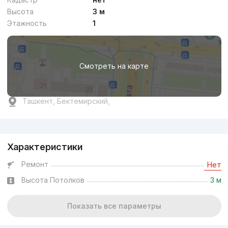
Высота
3 м
Этажность
1
Смотреть на карте
Ташкент, Бектемирский,
Реклама
Характеристики
Ремонт
Нет
Высота Потолков
3 м
Показать все параметры