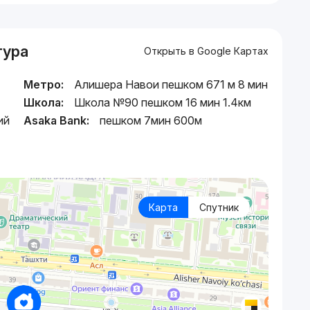
тура
Открыть в Google Картах
Метро:
Алишера Навои пешком 671 м 8 мин
Школа:
Школа №90 пешком 16 мин 1.4км
ий
Asaka Bank:
пешком 7мин 600м
Карта
Спутник