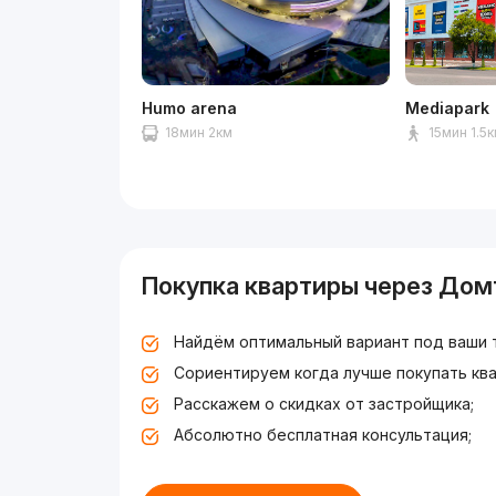
Humo arena
Mediapark
18мин 2км
15мин 1.5
Покупка квартиры через Дом
Найдём оптимальный вариант под ваши 
Сориентируем когда лучше покупать ква
Расскажем о скидках от застройщика;
Абсолютно бесплатная консультация;