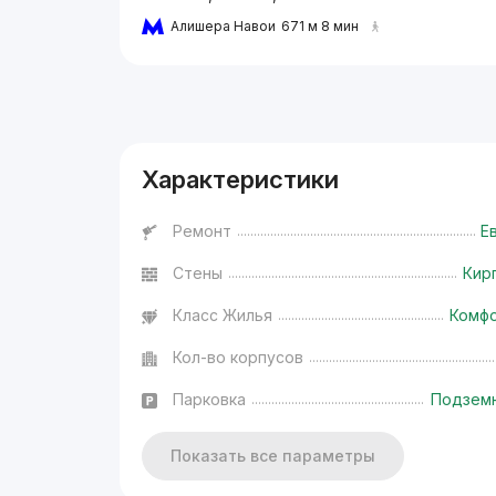
Алишера Навои
671 м 8 мин
Реклама
Характеристики
Ремонт
Е
Стены
Кир
Класс Жилья
Комф
Кол-во корпусов
Парковка
Подзем
Показать все параметры