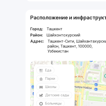
Расположение и инфраструк
Город:
Ташкент
Район:
Шайхонтохурский
Адрес:
Ташкент-Сити, Шайхантахурск
район, Ташкент, 100000,
Узбекистан
Еда
Парки
Школы
Детские сады
Больницы