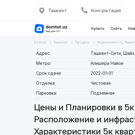
Ташкент
Консультация
Купить
Снять
Нов
Domtut
Ташкент
Продать
Недвижимость, Кварт
Адрес:
Ташкент-Сити, Шайха
Метро:
Алишера Навои
Срок сдачи:
2022-01-01
Отделка:
Чистовая
Парковка:
Подземная
Цены и Планировки в 5к
Расположение и инфраст
Характеристики 5к квар