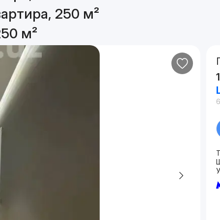
артира, 250 м²
250 м²