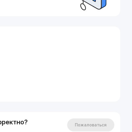
ремонтом, в квартире стоит система умный дом, вся
е,
рректно?
Пожаловаться