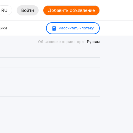
RU
Войти
Добавить объявление
ики
Рассчитать ипотеку
Объявление от риелтора:
Рустам