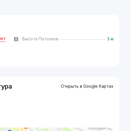
Нет
Высота Потолков
3 м
тура
Открыть в Google Картах