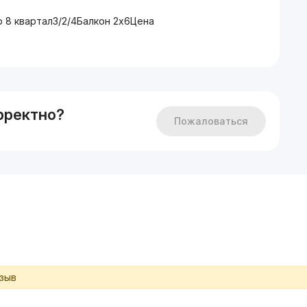
 8 квартал3/2/4Балкон 2х6Цена
рректно?
Пожаловаться
тзыв