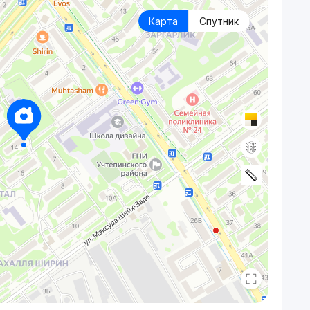
Карта
Спутник