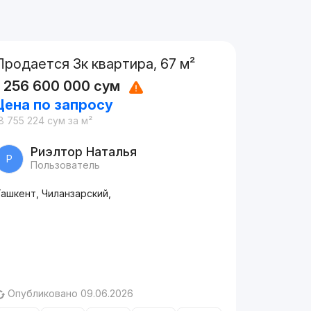
Продается 3к квартира, 67 м²
1 256 600 000
сум
Цена по запросу
8 755 224
сум
за м²
Риэлтор Наталья
Р
Пользователь
ашкент, Чиланзарский,
Опубликовано 09.06.2026