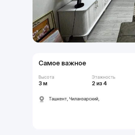
Самое важное
Высота
Этажность
3 м
2 из 4
Ташкент, Чиланзарский,