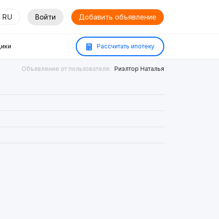
RU
Войти
Добавить объявление
ики
Рассчитать ипотеку
Объявление от пользователя:
Риэлтор Наталья