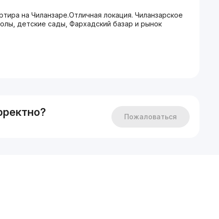
артира на Чиланзаре.Отличная локация. Чиланзарское
олы, детские сады, Фархадский базар и рынок
рректно?
Пожаловаться