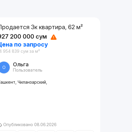
Продается 3к квартира, 62 м²
927 200 000
сум
Цена по запросу
4 954 839
сум
за м²
Ольга
О
Пользователь
ашкент, Чиланзарский,
Опубликовано 08.06.2026