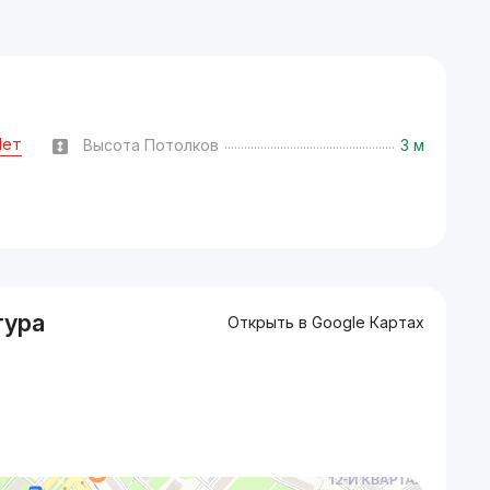
Нет
Высота Потолков
3 м
тура
Открыть в Google Картах