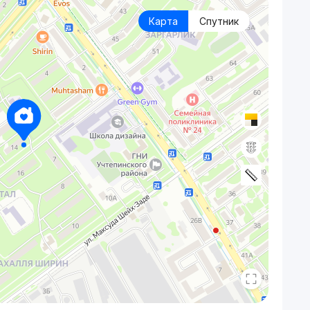
Карта
Спутник