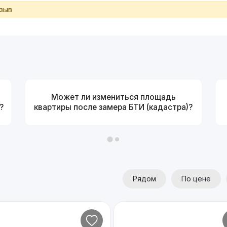
тзыв
Может ли измениться площадь
?
квартиры после замера БТИ (кадастра)?
Рядом
По цене