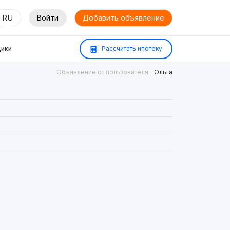
RU
Войти
Добавить объявление
ики
Рассчитать ипотеку
Объявление от пользователя:
Ольга