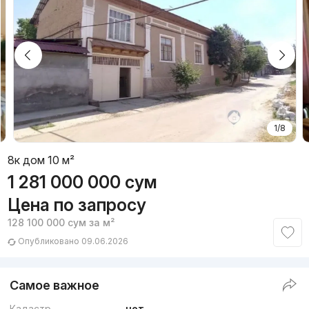
1/8
8к дом 10 м²
1 281 000 000
сум
Цена по запросу
128 100 000
сум
за м²
Опубликовано 09.06.2026
Самое важное
Кадастр
нет