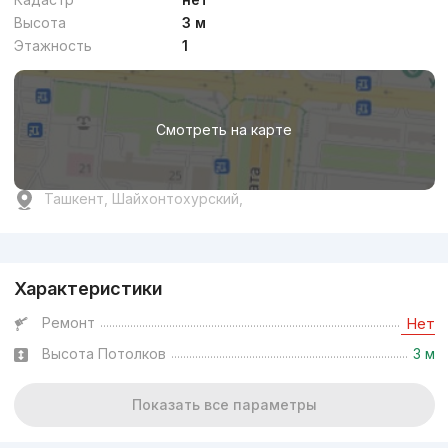
Высота
3 м
Этажность
1
Смотреть на карте
Ташкент, Шайхонтохурский,
Реклама
Характеристики
Ремонт
Нет
Высота Потолков
3 м
Показать все параметры