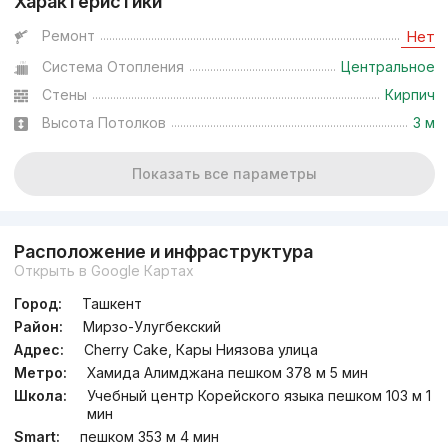
Характеристики
Ремонт
Нет
Система Отопления
Центральное
Стены
Кирпич
Высота Потолков
3 м
Показать все параметры
Расположение и инфраструктура
Открыть в Google Картах
Город:
Ташкент
Район:
Мирзо-Улугбекский
Адрес:
Cherry Cake, Кары Ниязова улица
Метро:
Хамида Алимджана пешком 378 м 5 мин
Школа:
Учебный центр Корейского языка пешком 103 м 1
мин
Smart:
пешком 353 м 4 мин