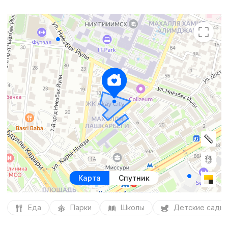
Карта
Спутник
Еда
Парки
Школы
Детские сады