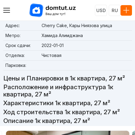
USD
RU
Адрес:
Cherry Cake, Кары Ниязова улица
Метро:
Хамида Алимджана
Срок сдачи:
2022-01-01
Отделка:
Чистовая
Парковка:
Цены и Планировки в 1к квартира, 27 м²
Расположение и инфраструктура 1к
квартира, 27 м²
Характеристики 1к квартира, 27 м²
Ход строительства 1к квартира, 27 м²
Описание 1к квартира, 27 м²