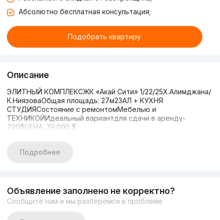
Абсолютно бесплатная консультация;
Подобрать квартиру
Описание
ЭЛИТНЫЙ КОМПЛЕКСЖК «Акай Сити» 1/22/25Х.Алимджана/
К.НиязоваОбщая площадь: 27м2ЗАЛ + КУХНЯ
СТУДИЯСостояние с ремонтомМебелью и
ТЕХНИКОЙИдеальный вариантдля сдачи в аренду-
700$ЦЕНА: 79.000 $
Подробнее
Объявление заполнено не корректно?
Сообщите нам и мы разберёмся в проблеме