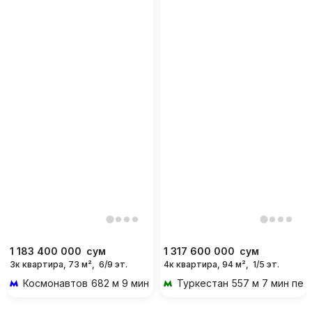
1 183 400 000
сум
1 317 600 000
сум
3к квартира, 73 м²,
6/9 эт.
4к квартира, 94 м²,
1/5 эт.
Космонавтов
682 м 9 мин пешком
Туркестан
557 м 7 мин пе