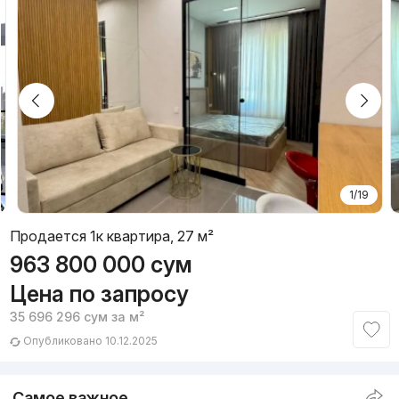
1/19
Продается 1к квартира, 27 м²
963 800 000
сум
Цена по запросу
35 696 296
сум
за м²
Опубликовано 10.12.2025
Самое важное