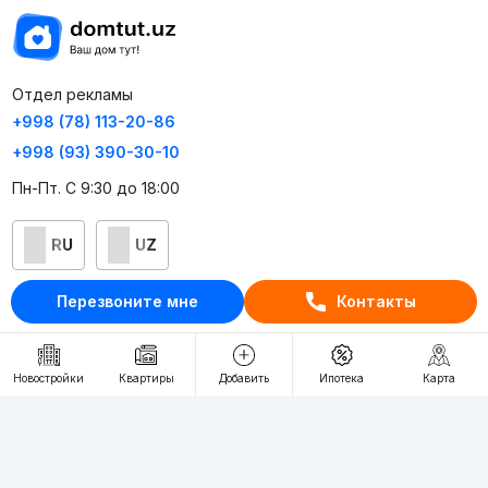
Отдел рекламы
+998 (78) 113-20-86
+998 (93) 390-30-10
Пн-Пт. С 9:30 до 18:00
RU
UZ
Перезвоните мне
Контакты
Контакты
О проекте
Новостройки
Квартиры
Добавить
Ипотека
Карта
Проект компании Webnow ©
Условия использования
Политика конфиденциальности