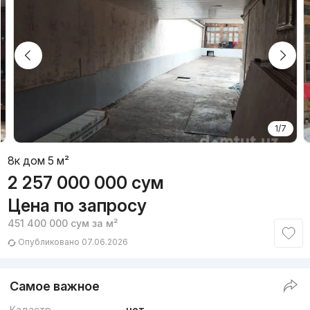
1/7
8к дом 5 м²
2 257 000 000
сум
Цена по запросу
451 400 000
сум
за м²
Опубликовано 07.06.2026
Самое важное
Кадастр
нет