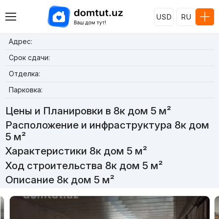
USD
RU
Адрес:
Срок сдачи:
Отделка:
Парковка:
Цены и Планировки в 8к дом 5 м²
Расположение и инфраструктура 8к дом
5 м²
Характеристики 8к дом 5 м²
Ход строительства 8к дом 5 м²
Описание 8к дом 5 м²