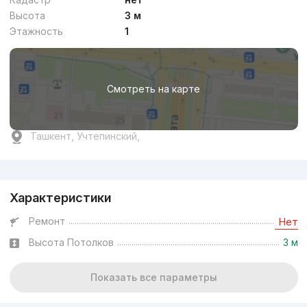
Высота
3 м
Этажность
1
Смотреть на карте
Ташкент, Учтепинский,
Реклама
Характеристики
Ремонт
Нет
Высота Потолков
3 м
Показать все параметры