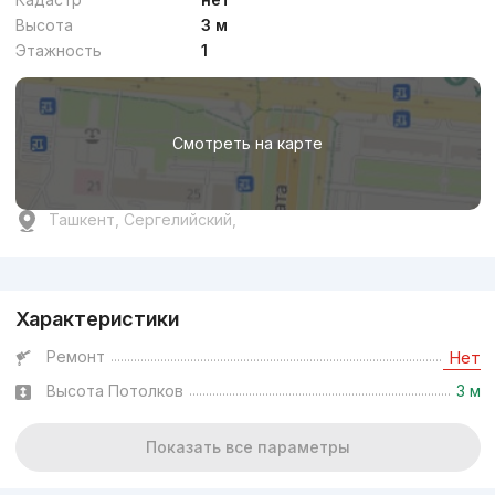
Высота
3 м
Этажность
1
Смотреть на карте
Ташкент, Сергелийский,
Реклама
Характеристики
Ремонт
Нет
Высота Потолков
3 м
Показать все параметры