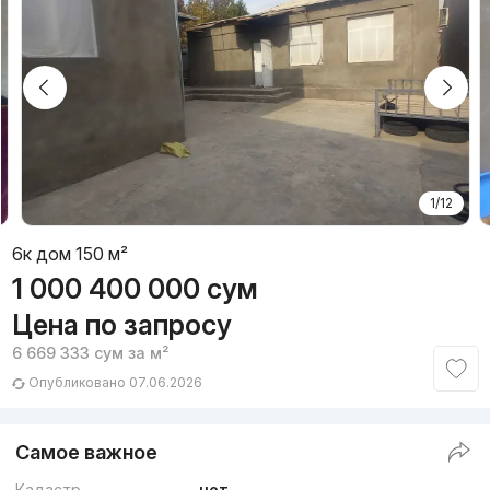
1/12
6к дом 150 м²
1 000 400 000
сум
Цена по запросу
6 669 333
сум
за м²
Опубликовано 07.06.2026
Самое важное
Кадастр
нет