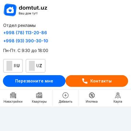
Отдел рекламы
+998 (78) 113-20-86
+998 (93) 390-30-10
Пн-Пт. С 9:30 до 18:00
RU
UZ
Перезвоните мне
Контакты
Контакты
О проекте
Новостройки
Квартиры
Добавить
Ипотека
Карта
Проект компании Webnow ©
Условия использования
Политика конфиденциальности