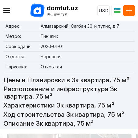
USD
Адрес:
Алмазарский, Сагбан 30-й тупик, д.7
Метро:
Тинчлик
Срок сдачи:
2020-01-01
Отделка:
Черновая
Парковка:
Открытая
Цены и Планировки в 3к квартира, 75 м²
Расположение и инфраструктура 3к
квартира, 75 м²
Характеристики 3к квартира, 75 м²
Ход строительства 3к квартира, 75 м²
Описание 3к квартира, 75 м²