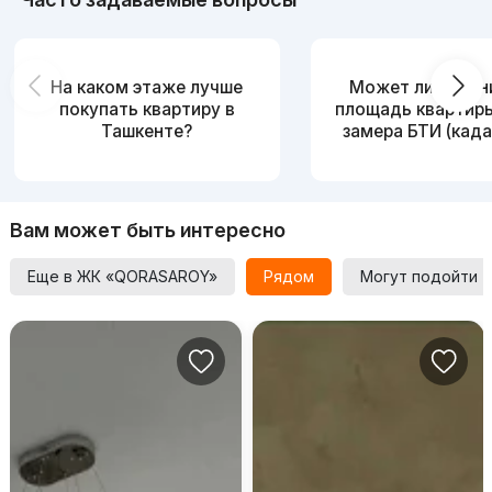
На каком этаже лучше
Может ли измен
покупать квартиру в
площадь квартир
Ташкенте?
замера БТИ (када
Вам может быть интересно
Еще в ЖК «QORASAROY»
Рядом
Могут подойти