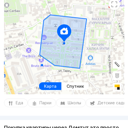
Карта
Спутник
Еда
Парки
Школы
Детские сады
Покупка квартиры через Домтут это просто