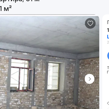
1 м²
2
Т
Г