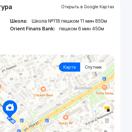
тура
Открыть в Google Картах
Школа:
Школа №118 пешком 11 мин 850м
Orient Finans Bank:
пешком 6 мин 450м
Карта
Спутник