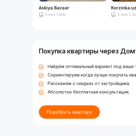
Askiya Bazaar
Korzinka.u
5 мин 1.8км
6 мин 2.3
Покупка квартиры через Дом
Найдём оптимальный вариант под ваши 
Сориентируем когда лучше покупать ква
Расскажем о скидках от застройщика;
Абсолютно бесплатная консультация;
Подобрать квартиру