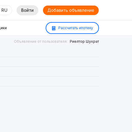
RU
Войти
Добавить объявление
ики
Рассчитать ипотеку
Объявление от пользователя:
Риелтор Шухрат