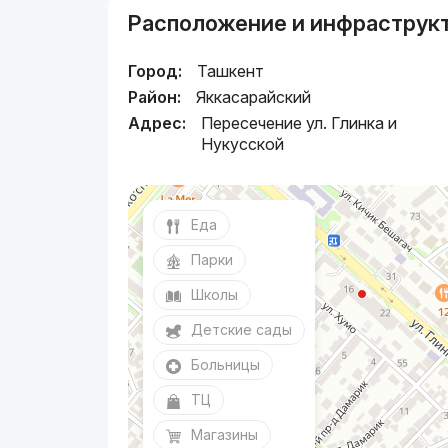
Расположение и инфраструк
Город:
Ташкент
Район:
Яккасарайский
Адрес:
Пересечение ул. Глинка и
Нукусской
Еда
Парки
Школы
Детские сады
Больницы
ТЦ
Магазины