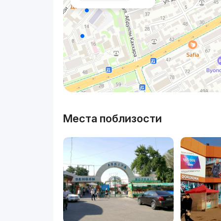
Места поблизости