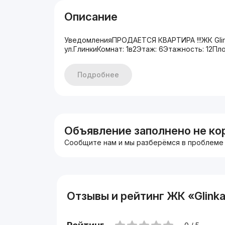
Описание
УведомленияПРОДАЕТСЯ КВАРТИРА !!!ЖК Glin
ул.ГлинкиКомнат: 1в2Этаж: 6Этажность: 12Пло
Подробнее
Объявление заполнено не ко
Сообщите нам и мы разберёмся в проблеме
Отзывы и рейтинг ЖК «Glink