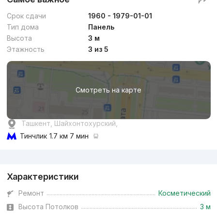
Срок сдачи
1960 - 1979-01-01
Тип дома
Панель
Высота
3 м
Этажность
3 из 5
Смотреть на карте
Ташкент, Шайхонтохурский,
Тинчлик
1.7 км 7 мин
Реклама
Характеристики
Ремонт
Косметический
Высота Потолков
3 м