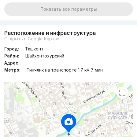
Показать все параметры
Расположение и инфраструктура
Открыть в Google Картах
Город:
Ташкент
Район:
Шайхонтохурский
Адрес:
Метро:
Тинчлик на транспорте 1.7 км 7 мин