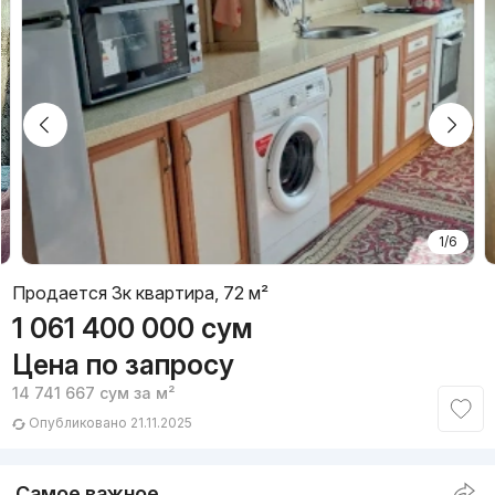
1/6
Продается 3к квартира, 72 м²
1 061 400 000
сум
Цена по запросу
14 741 667
сум
за м²
Опубликовано 21.11.2025
Самое важное