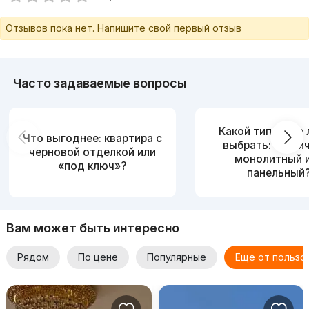
Отзывов пока нет. Напишите свой первый отзыв
Часто задаваемые вопросы
Какой тип дома
Что выгоднее: квартира с
выбрать: кирпи
черновой отделкой или
монолитный 
«под ключ»?
панельный
Вам может быть интересно
Рядом
По цене
Популярные
Еще от пользо