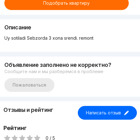
Подобрать квартиру
Описание
Uy sotiladi Sebzorda 3 xona srendi. remont
Объявление заполнено не корректно?
Сообщите нам и мы разберёмся в проблеме
Пожаловаться
Отзывы и рейтинг
Написать отзыв
Рейтинг
0 / 5