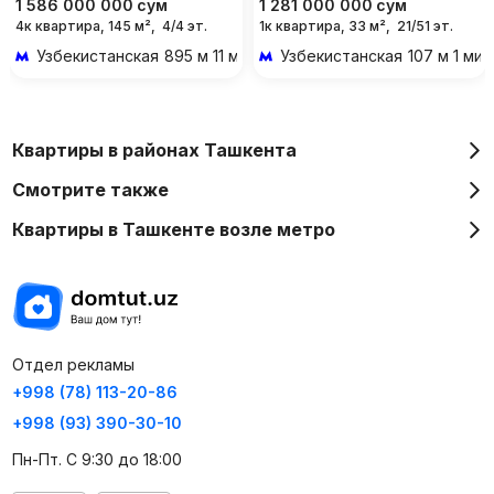
1 586 000 000
сум
1 281 000 000
сум
4к квартира, 145 м²,
4/4 эт.
1к квартира, 33 м²,
21/51 эт.
Узбекистанская
895 м 11 мин пешком
Узбекистанская
107 м 1 ми
Квартиры в районах Ташкента
Смотрите также
Квартиры в Ташкенте возле метро
Отдел рекламы
+998 (78) 113-20-86
+998 (93) 390-30-10
Пн-Пт. С 9:30 до 18:00