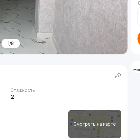
1/8
Рек
Этажность
2
Смотреть на карте