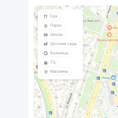
Еда
Парки
Школы
Детские сады
Больницы
ТЦ
Магазины