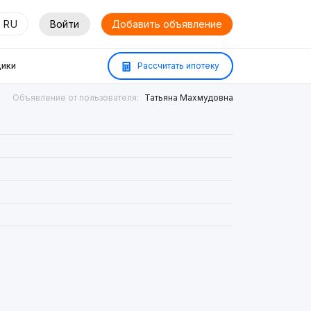
RU
Войти
Добавить объявление
ики
Рассчитать ипотеку
Объявление от пользователя:
Татьяна Махмудовна