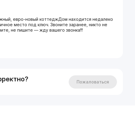
этажный, евро-новый коттеджДом находится недалеко
ичное место под ключ. Звоните заранее, никто не
ните, не пишите — жду вашего звонка!!!
рректно?
Пожаловаться