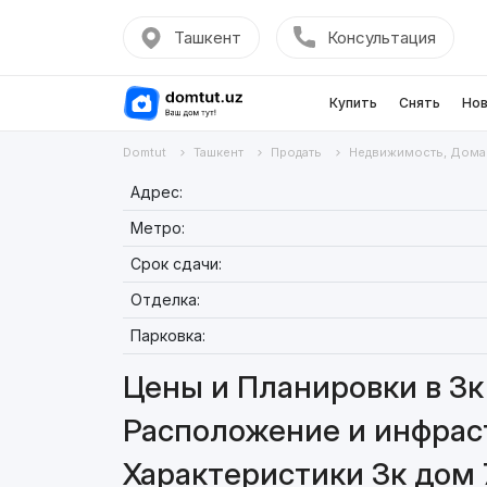
Ташкент
Консультация
Купить
Снять
Нов
Domtut
Ташкент
Продать
Недвижимость, Дома
Адрес:
Метро:
Срок сдачи:
Отделка:
Парковка:
Цены и Планировки в 3к
Расположение и инфраст
Характеристики 3к дом 