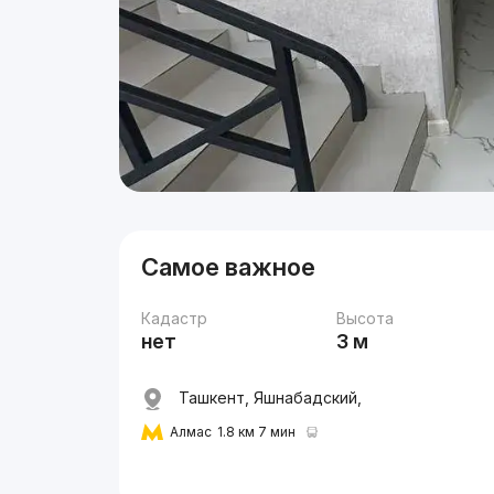
Самое важное
Кадастр
Высота
нет
3 м
Ташкент, Яшнабадский,
Алмас
1.8 км 7 мин