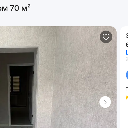
ом 70 м²