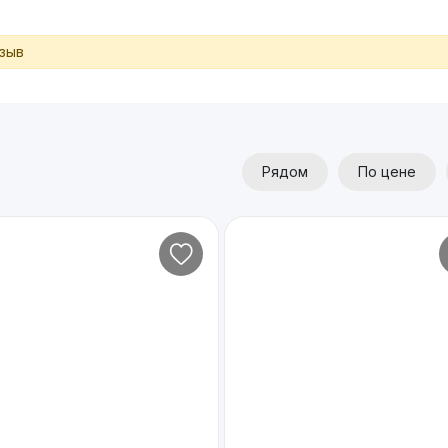
тзыв
Рядом
По цене