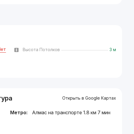
Нет
Высота Потолков
3 м
тура
Открыть в Google Картах
Метро:
Алмас на транспорте 1.8 км 7 мин