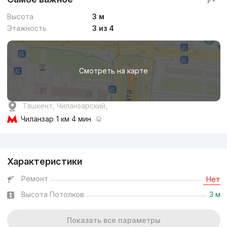
Высота
3 м
Этажность
3 из 4
Смотреть на карте
Ташкент, Чиланзарский,
Чиланзар
1 км 4 мин
Реклама
Характеристики
Ремонт
Нет
Высота Потолков
3 м
Показать все параметры