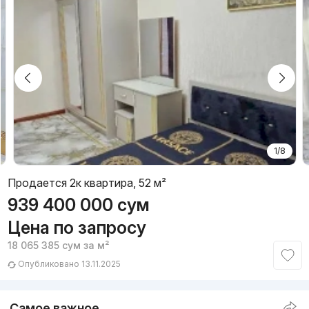
1/8
Продается 2к квартира, 52 м²
939 400 000
сум
Цена по запросу
18 065 385
сум
за м²
Опубликовано 13.11.2025
Самое важное