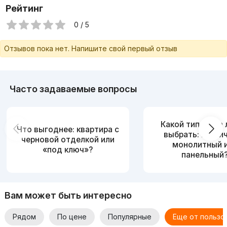
Рейтинг
0 / 5
Отзывов пока нет. Напишите свой первый отзыв
Часто задаваемые вопросы
Какой тип дома
Что выгоднее: квартира с
выбрать: кирпи
черновой отделкой или
монолитный 
«под ключ»?
панельный
Вам может быть интересно
Рядом
По цене
Популярные
Еще от пользо