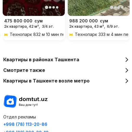
475 800 000
сум
988 200 000
сум
2к квартира, 42 м²,
3/4 эт.
2к квартира, 43 м²,
6/9 эт.
Технопарк
832 м 10 мин пешком
Технопарк
333 м 4 мин пе
Квартиры в районах Ташкента
Смотрите также
Квартиры в Ташкенте возле метро
Отдел рекламы
+998 (78) 113-20-86