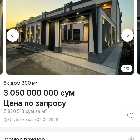
1/6
6к дом 390 м²
3 050 000 000
сум
Цена по запросу
7 820 513
сум
за м²
Опубликовано 04.06.2026
Самое важное