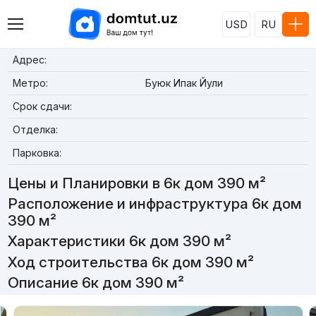
USD
RU
Адрес:
Метро:
Буюк Ипак Йули
Срок сдачи:
Отделка:
Парковка:
Цены и Планировки в 6к дом 390 м²
Расположение и инфраструктура 6к дом
390 м²
Характеристики 6к дом 390 м²
Ход строительства 6к дом 390 м²
Описание 6к дом 390 м²