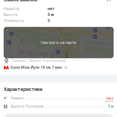
Кадастр
нет
Высота
3 м
Этажность
3
Смотреть на карте
Ташкент, Мирзо-Улугбекский,
Буюк Ипак Йули
1.8 км 7 мин
Реклама
Характеристики
Ремонт
Нет
Высота Потолков
3 м