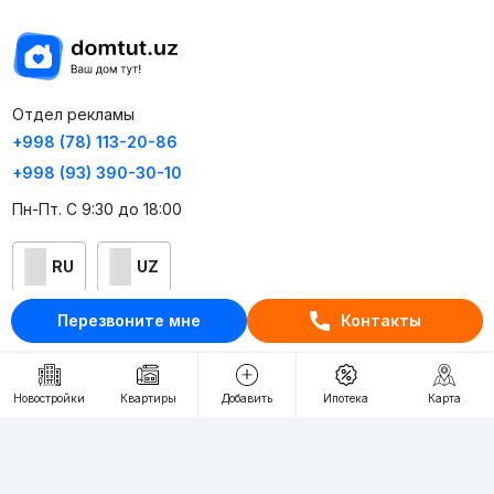
Отдел рекламы
+998 (78) 113-20-86
+998 (93) 390-30-10
Пн-Пт. С 9:30 до 18:00
RU
UZ
Перезвоните мне
Контакты
Контакты
О проекте
Новостройки
Квартиры
Добавить
Ипотека
Карта
Проект компании Webnow ©
Условия использования
Политика конфиденциальности