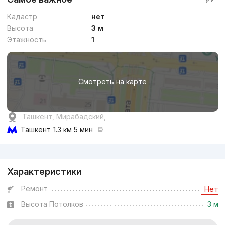
Кадастр
нет
Высота
3 м
Этажность
1
Смотреть на карте
Ташкент, Мирабадский,
Ташкент
1.3 км 5 мин
Реклама
Характеристики
Ремонт
Нет
Высота Потолков
3 м