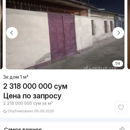
1/4
3к дом 1 м²
2 318 000 000
сум
Цена по запросу
2 318 000 000
сум
за м²
Опубликовано 06.06.2026
Самое важное