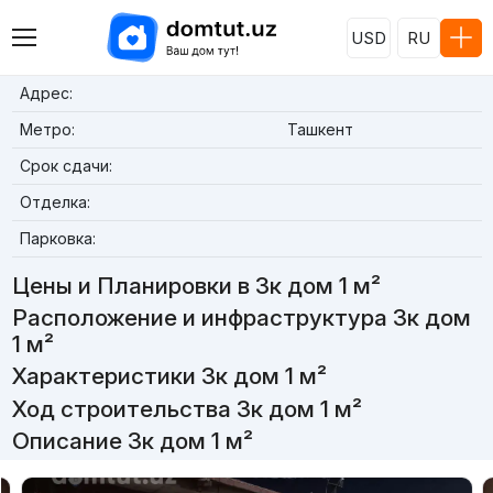
USD
RU
Адрес:
Метро:
Ташкент
Срок сдачи:
Отделка:
Парковка:
Цены и Планировки в 3к дом 1 м²
Расположение и инфраструктура 3к дом
1 м²
Характеристики 3к дом 1 м²
Ход строительства 3к дом 1 м²
Описание 3к дом 1 м²