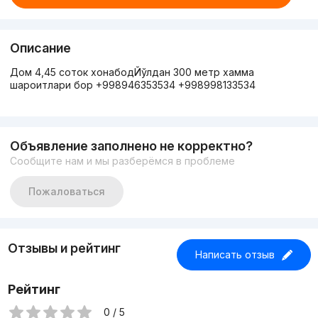
Описание
Дом 4,45 соток хонабодЙўлдан 300 метр хамма
шароитлари бор +998946353534 +998998133534
Объявление заполнено не корректно?
Сообщите нам и мы разберёмся в проблеме
Пожаловаться
Отзывы и рейтинг
Написать отзыв
Рейтинг
0 / 5