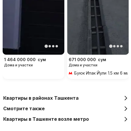
1 464 000 000
сум
671 000 000
сум
Дома и участки
Дома и участки
Буюк Ипак Йули
1.5 км 6 м
Квартиры в районах Ташкента
Смотрите также
Квартиры в Ташкенте возле метро