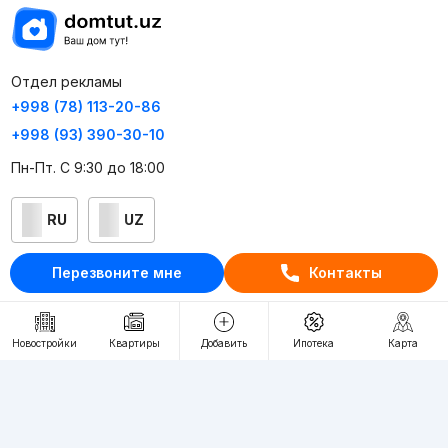
Отдел рекламы
+998 (78) 113-20-86
+998 (93) 390-30-10
Пн-Пт. С 9:30 до 18:00
RU
UZ
Перезвоните мне
Контакты
Контакты
О проекте
Проект компании Webnow ©
Новостройки
Квартиры
Добавить
Ипотека
Карта
Условия использования
Политика конфиденциальности