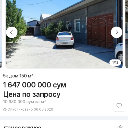
1/12
5к дом 150 м²
1 647 000 000
сум
Цена по запросу
10 980 000
сум
за м²
Опубликовано 06.06.2026
Самое важное