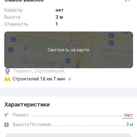
Кадастр
нет
Высота
3 м
Этажность
1
Смотреть на карте
Ташкент, Сергелийский,
Строителей
1.8 км 7 мин
Реклама
Характеристики
Ремонт
Нет
Высота Потолков
3 м