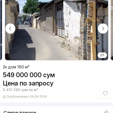
1/7
2к дом 160 м²
549 000 000
сум
Цена по запросу
3 431 250
сум
за м²
Опубликовано 06.06.2026
Самое важное