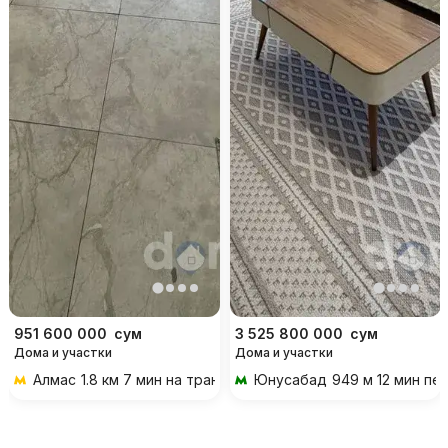
951 600 000
сум
3 525 800 000
сум
Дома и участки
Дома и участки
Алмас
1.8 км 7 мин на транспорте
Юнусабад
949 м 12 мин пе