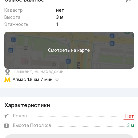
Кадастр
нет
Высота
3 м
Этажность
1
Смотреть на карте
Ташкент, Яшнабадский,
Алмас
1.8 км 7 мин
Реклама
Характеристики
Ремонт
Нет
Высота Потолков
3 м