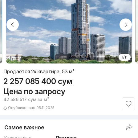
1/11
Продается 2к квартира, 53 м²
2 257 085 400
сум
Цена по запросу
42 586 517
сум
за м²
Опубликовано 05.11.2025
Самое важное
Класс жилья
Премиум