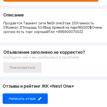
Описание
Продается Ташкент сити NeSt oneЭтаж 23Этажность
51Комнат 2Площадь 53.6Вид прямой на парк185000$Очень
срочно есть торг хорошийТел +998900070022
Объявление заполнено не корректно?
Сообщите нам и мы разберёмся в проблеме
Пожаловаться
Отзывы и рейтинг ЖК «Nest One»
Написать отзыв