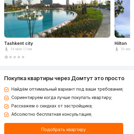
Tashkent city
Hilton
14 мин 1.1 км
10 мин
Покупка квартиры через Домтут это просто
Найдём оптимальный вариант под ваши требования;
Сориентируем когда лучше покупать квартиру;
Расскажем о скидках от застройщика;
Абсолютно бесплатная консультация;
Подобрать квартиру