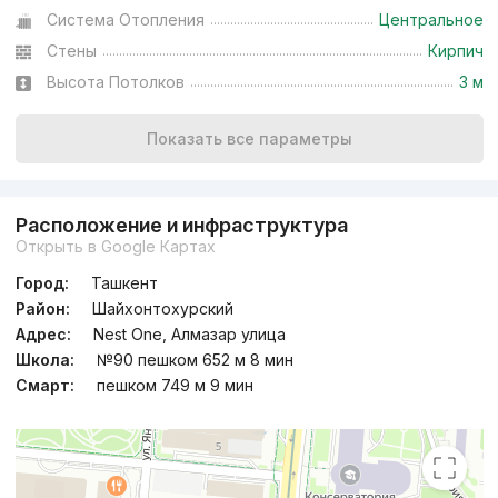
Система Отопления
Центральное
Стены
Кирпич
Высота Потолков
3 м
Показать все параметры
Расположение и инфраструктура
Открыть в Google Картах
Город:
Ташкент
Район:
Шайхонтохурский
Адрес:
Nest One, Алмазар улица
Школа:
№90 пешком 652 м 8 мин
Смарт:
пешком 749 м 9 мин