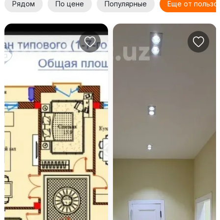
Рядом
По цене
Популярные
Еще от пользо