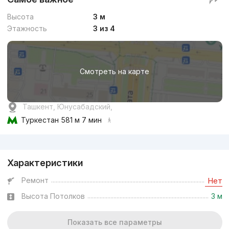
Высота
3 м
Этажность
3 из 4
Смотреть на карте
Ташкент, Юнусабадский,
Туркестан
581 м 7 мин
Реклама
Характеристики
Ремонт
Нет
Высота Потолков
3 м
Показать все параметры