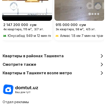
2 147 200 000
сум
915 000 000
сум
4к квартира, 115 м²,
3/7 эт.
3к квартира, 58 м²,
4/5 эт.
Юнусабад
949 м 12 мин пешком
Алмас
1.8 км 7 мин на тран
Квартиры в районах Ташкента
Смотрите также
Квартиры в Ташкенте возле метро
Отдел рекламы