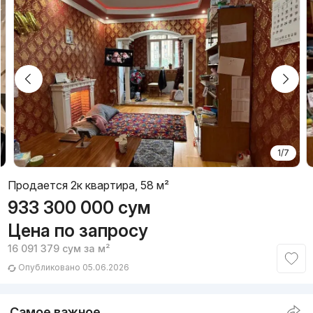
1/7
Продается 2к квартира, 58 м²
933 300 000
сум
Цена по запросу
16 091 379
сум
за м²
Опубликовано 05.06.2026
Самое важное